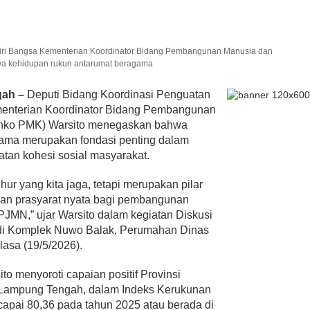
 Diri Bangsa Kementerian Koordinator Bidang Pembangunan Manusia dan
 kehidupan rukun antarumat beragama
gah –
Deputi Bidang Koordinasi Penguatan
ementerian Koordinator Bidang Pembangunan
nko PMK) Warsito menegaskan bahwa
gama merupakan fondasi penting dalam
an kohesi sosial masyarakat.
hur yang kita jaga, tetapi merupakan pilar
 dan prasyarat nyata bagi pembangunan
JMN,” ujar Warsito dalam kegiatan Diskusi
di Komplek Nuwo Balak, Perumahan Dinas
asa (19/5/2026).
o menyoroti capaian positif Provinsi
Lampung Tengah, dalam Indeks Kerukunan
pai 80,36 pada tahun 2025 atau berada di