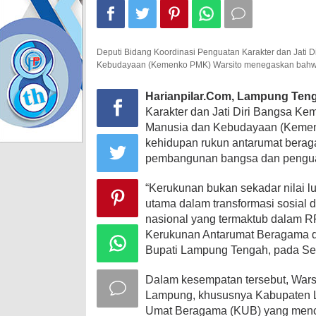
Deputi Bidang Koordinasi Penguatan Karakter dan Jati
Kebudayaan (Kemenko PMK) Warsito menegaskan bahwa
Harianpilar.Com, Lampung Ten
Karakter dan Jati Diri Bangsa K
Manusia dan Kebudayaan (Keme
kehidupan rukun antarumat bera
pembangunan bangsa dan penguat
“Kerukunan bukan sekadar nilai lu
utama dalam transformasi sosial
nasional yang termaktub dalam RP
Kerukunan Antarumat Beragama 
Bupati Lampung Tengah, pada Sel
Dalam kesempatan tersebut, Warsit
Lampung, khususnya Kabupaten 
Umat Beragama (KUB) yang menca