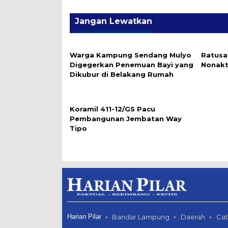
Jangan Lewatkan
Warga Kampung Sendang Mulyo
Ratusa
Digegerkan Penemuan Bayi yang
Nonakt
Dikubur di Belakang Rumah
Koramil 411-12/GS Pacu
Pembangunan Jembatan Way
Tipo
Harian Pilar
Bandar Lampung
Daerah
Cat