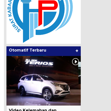
Otomatif Terbaru
+
Video Kelemahan dan