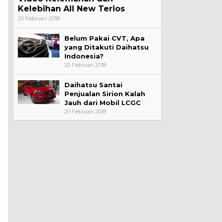
Kelebihan All New Terios
20 Februari 2018
Belum Pakai CVT, Apa
yang Ditakuti Daihatsu
Indonesia?
20 Februari 2018
Daihatsu Santai
Penjualan Sirion Kalah
Jauh dari Mobil LCGC
20 Februari 2018