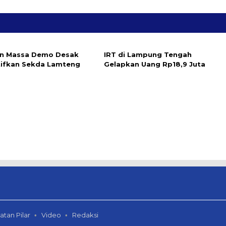
n Massa Demo Desak
IRT di Lampung Tengah
ifkan Sekda Lamteng
Gelapkan Uang Rp18,9 Juta
atan Pilar
Video
Redaksi