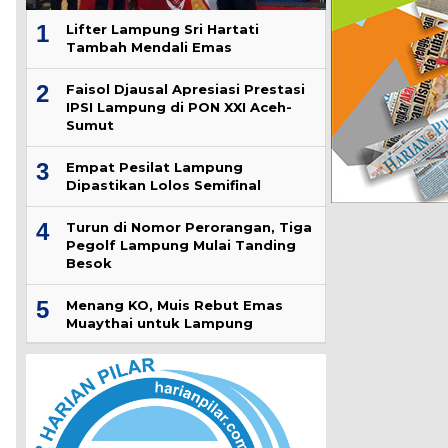
1
Lifter Lampung Sri Hartati
Tambah Mendali Emas
2
Faisol Djausal Apresiasi Prestasi
IPSI Lampung di PON XXI Aceh-
Sumut
3
Empat Pesilat Lampung
Dipastikan Lolos Semifinal
4
Turun di Nomor Perorangan, Tiga
Pegolf Lampung Mulai Tanding
Besok
5
Menang KO, Muis Rebut Emas
Muaythai untuk Lampung