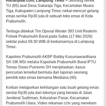
Harianpilar.com, Lampung Timur –
Seorang nenek
TU (65) asal Desa Sukaraja Tiga, Kecamatan Muara
Tiga, Kabupaten Lampung Timur, nekat mencuri gelang
emas senilai Rp30 juta di sebuah toko emas di Kota
Prabumulih.
Terduga dibekuk Tim Opsnal Wester 383 Unit Reskrim
Polsek Prabumulih Barat pada Sabtu (17 Mei 2026)
sekitar pukul 09.30 WIB di kediamannya di Lampung
Timur.
Kapolres Prabumulih AKBP Bobby Kusumawardhana
SH SIK MSi melalui Kapolsek Prabumulih Barat IPTU
Tomas Siswo Purnomo SH menjelaskan, kasus
pencurian tersebut bermula dari laporan seorang
pemilik toko emas bernama Meidiana (40).
Korban melaporkan kehilangan satu buah gelang emas
senilai Rp30 juta dari tokonya yang berada di Jalan
Jenderal Sudirman, Kelurahan Pasar, Kecamatan
Prabumulih Utara. Video rekaman cctv yang merekam