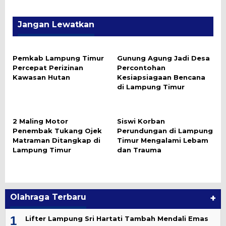
Jangan Lewatkan
Pemkab Lampung Timur
Gunung Agung Jadi Desa
Percepat Perizinan
Percontohan
Kawasan Hutan
Kesiapsiagaan Bencana
di Lampung Timur
2 Maling Motor
Siswi Korban
Penembak Tukang Ojek
Perundungan di Lampung
Matraman Ditangkap di
Timur Mengalami Lebam
Lampung Timur
dan Trauma
Olahraga Terbaru
+
1
Lifter Lampung Sri Hartati Tambah Mendali Emas