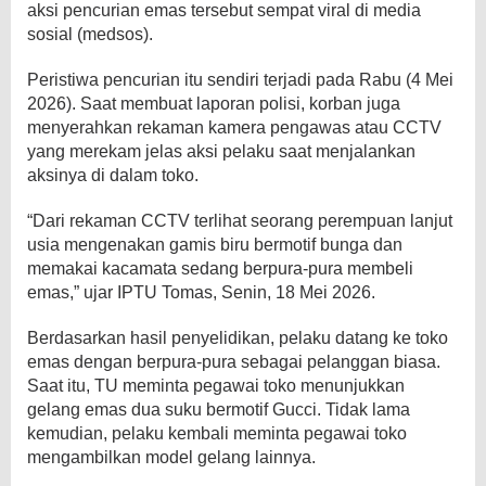
aksi pencurian emas tersebut sempat viral di media
sosial (medsos).
Peristiwa pencurian itu sendiri terjadi pada Rabu (4 Mei
2026). Saat membuat laporan polisi, korban juga
menyerahkan rekaman kamera pengawas atau CCTV
yang merekam jelas aksi pelaku saat menjalankan
aksinya di dalam toko.
“Dari rekaman CCTV terlihat seorang perempuan lanjut
usia mengenakan gamis biru bermotif bunga dan
memakai kacamata sedang berpura-pura membeli
emas,” ujar IPTU Tomas, Senin, 18 Mei 2026.
Berdasarkan hasil penyelidikan, pelaku datang ke toko
emas dengan berpura-pura sebagai pelanggan biasa.
Saat itu, TU meminta pegawai toko menunjukkan
gelang emas dua suku bermotif Gucci. Tidak lama
kemudian, pelaku kembali meminta pegawai toko
mengambilkan model gelang lainnya.