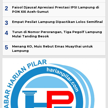
2
Faisol Djausal Apresiasi Prestasi IPSI Lampung di
PON XXI Aceh-Sumut
3
Empat Pesilat Lampung Dipastikan Lolos Semifinal
4
Turun di Nomor Perorangan, Tiga Pegolf Lampung
Mulai Tanding Besok
5
Menang KO, Muis Rebut Emas Muaythai untuk
Lampung