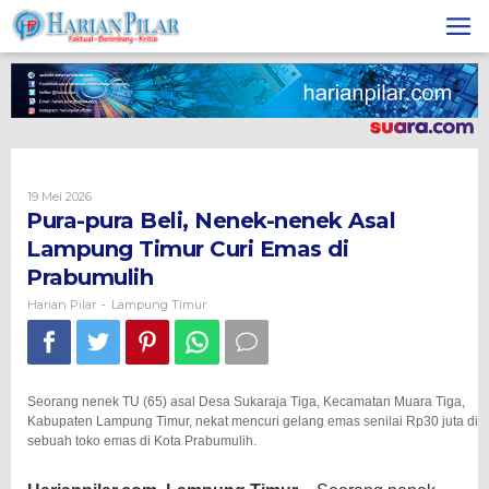
Skip
to
content
Oleh
19 Mei 2026
Harian
Pura-pura Beli, Nenek-nenek Asal
Pilar
Lampung Timur Curi Emas di
Prabumulih
Harian Pilar
Lampung Timur
-
Seorang nenek TU (65) asal Desa Sukaraja Tiga, Kecamatan Muara Tiga,
Kabupaten Lampung Timur, nekat mencuri gelang emas senilai Rp30 juta di
sebuah toko emas di Kota Prabumulih.