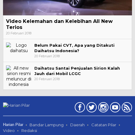
Video Kelemahan dan Kelebihan All New
Terios
20 Februari 2018
Belum Pakai CVT, Apa yang Ditakuti
Daihatsu Indonesia?
20 Februari 2018
Daihatsu Santai Penjualan Sirion Kalah
Jauh dari Mobil LCGC
20 Februari 2018
Harian Pilar
Bandar Lampung
Daerah
Catatan Pilar
Video
Redaksi