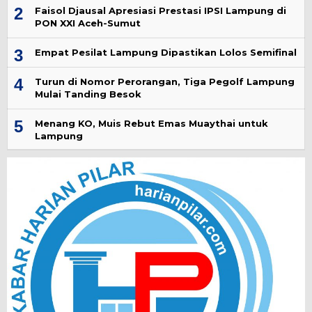
2
Faisol Djausal Apresiasi Prestasi IPSI Lampung di
PON XXI Aceh-Sumut
3
Empat Pesilat Lampung Dipastikan Lolos Semifinal
4
Turun di Nomor Perorangan, Tiga Pegolf Lampung
Mulai Tanding Besok
5
Menang KO, Muis Rebut Emas Muaythai untuk
Lampung