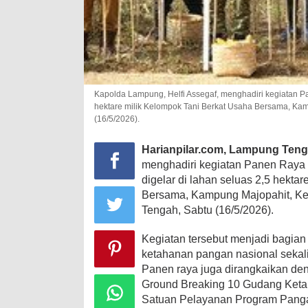
Kapolda Lampung, Helfi Assegaf, menghadiri kegiatan Pa
hektare milik Kelompok Tani Berkat Usaha Bersama, K
(16/5/2026).
Harianpilar.com, Lampung Ten
menghadiri kegiatan Panen Raya 
digelar di lahan seluas 2,5 hekta
Bersama, Kampung Majopahit, K
Tengah, Sabtu (16/5/2026).
Kegiatan tersebut menjadi bagian
ketahanan pangan nasional sekali
Panen raya juga dirangkaikan de
Ground Breaking 10 Gudang Ketah
Satuan Pelayanan Program Panga