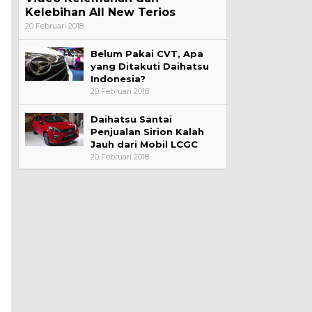
Kelebihan All New Terios
20 Februari 2018
Belum Pakai CVT, Apa
yang Ditakuti Daihatsu
Indonesia?
20 Februari 2018
Daihatsu Santai
Penjualan Sirion Kalah
Jauh dari Mobil LCGC
20 Februari 2018