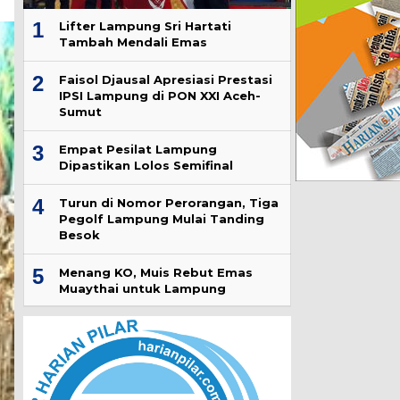
1
Lifter Lampung Sri Hartati
Tambah Mendali Emas
2
Faisol Djausal Apresiasi Prestasi
IPSI Lampung di PON XXI Aceh-
Sumut
3
Empat Pesilat Lampung
Dipastikan Lolos Semifinal
4
Turun di Nomor Perorangan, Tiga
Pegolf Lampung Mulai Tanding
Besok
5
Menang KO, Muis Rebut Emas
Muaythai untuk Lampung