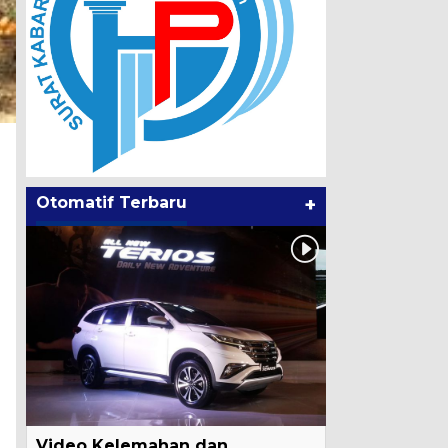
Otomatif Terbaru
+
Video Kelemahan dan