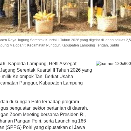
nen Raya Jagung Serentak Kuartal II Tahun 2026 yang digelar di lahan seluas 2,5
ampung Majopahit, Kecamatan Punggur, Kabupaten Lampung Tengah, Sabtu
gah-
Kapolda Lampung, Helfi Assegaf,
Jagung Serentak Kuartal II Tahun 2026 yang
re milik Kelompok Tani Berkat Usaha
ecamatan Punggur, Kabupaten Lampung
 dari dukungan Polri terhadap program
gus penguatan sektor pertanian di daerah.
ngan Zoom Meeting bersama Presiden RI,
anan Pangan Polri, serta Launching 166
n (SPPG) Polri yang dipusatkan di Jawa