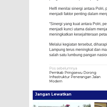
Helfi menilai sinergi antara Polri
menjadi faktor penting dalam men
“Sinergi yang kuat antara Polri, 
menjadi kunci utama dalam menjag
meningkatkan kesejahteraan petan
Melalui kegiatan tersebut, diharap
Lampung terus meningkat dan ma
salah satu lumbung pangan nasion
Navigasi
Pos sebelumnya
Pemkab Pringsewu Dorong
pos
Infrastruktur Penerangan Jalan
Modern
Jangan Lewatkan