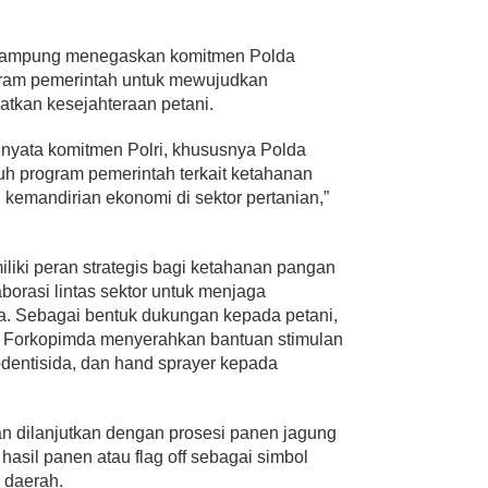
 Lampung menegaskan komitmen Polda
am pemerintah untuk mewujudkan
tkan kesejahteraan petani.
 nyata komitmen Polri, khususnya Polda
 program pemerintah terkait ketahanan
kemandirian ekonomi di sektor pertanian,”
iliki peran strategis bagi ketahanan pangan
borasi lintas sektor untuk menjaga
ya. Sebagai bentuk dukungan kepada petani,
 Forkopimda menyerahkan bantuan stimulan
odentisida, dan hand sprayer kepada
n dilanjutkan dengan prosesi panen jagung
hasil panen atau flag off sebagai simbol
 daerah.