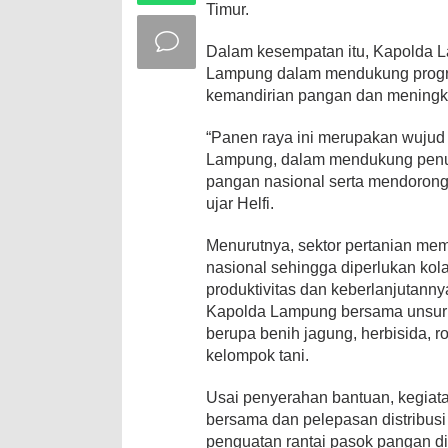
Timur.
Dalam kesempatan itu, Kapolda
Lampung dalam mendukung progr
kemandirian pangan dan meningka
“Panen raya ini merupakan wujud
Lampung, dalam mendukung penuh
pangan nasional serta mendorong 
ujar Helfi.
Menurutnya, sektor pertanian mem
nasional sehingga diperlukan kola
produktivitas dan keberlanjutann
Kapolda Lampung bersama unsur
berupa benih jagung, herbisida, r
kelompok tani.
Usai penyerahan bantuan, kegiata
bersama dan pelepasan distribusi 
penguatan rantai pasok pangan di