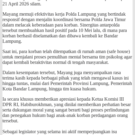
21 April 2026 silam.
​Mayang memuji efektivitas kerja Polda Lampung yang bertindak
responsif dengan menjalin koordinasi bersama Polda Jawa Timur
dalam melacak keberadaan para korban. Sinergitas antarpolda
tersebut membuahkan hasil positif pada 10 Mei lalu, di mana para
korban berhasil diselamatkan dan dibawa kembali ke Bandar
Lampung.
Saat ini, para korban telah ditempatkan di rumah aman (safe house)
untuk menjalani proses pemulihan mental bersama tim psikolog agar
dapat kembali beraktivitas normal di tengah masyarakat.
​Dalam kesempatan tersebut, Mayang juga menyampaikan rasa
terima kasih kepada berbagai pihak yang telah mengawal kasus ini
hingga tuntas, mulai dari Pemerintah Provinsi Lampung, Pemerintah
Kota Bandar Lampung, hingga tim kuasa hukum.
Ia secara khusus memberikan apresiasi kepada Ketua Komisi III
DPR RI, Habiburokhman, yang dinilai memberikan perhatian besar
serta dukungan moral yang sangat berarti bagi proses perlindungan
dan penegakan hukum bagi anak-anak korban perdagangan orang
tersebut.
Sebagai legislator yang selama ini aktif memperjuangkan isu