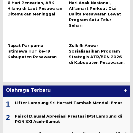
6 Hari Pencarian, ABK
Hari Anak Nasional,
Hilang di Laut Pesawaran
Alfamart Perkuat Gizi
Ditemukan Meninggal
Balita Pesawaran Lewat
Program Satu Telur
Sehari
Rapat Paripurna
Zulkifli Anwar
Istimewa HUT ke-19
Sosialisasikan Program
Kabupaten Pesawaran
Strategis ATR/BPN 2026
di Kabupaten Pesawaran.
Olahraga Terbaru
+
1
Lifter Lampung Sri Hartati Tambah Mendali Emas
2
Faisol Djausal Apresiasi Prestasi IPSI Lampung di
PON XXI Aceh-Sumut