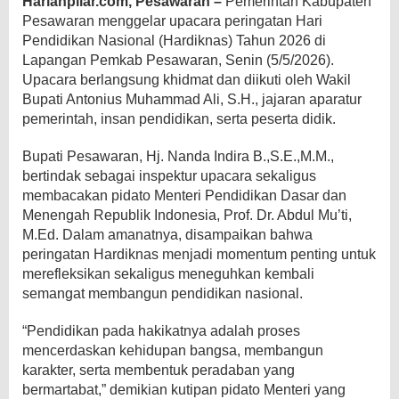
Harianpilar.com, Pesawaran –
Pemerintah Kabupaten
Pesawaran menggelar upacara peringatan Hari
Pendidikan Nasional (Hardiknas) Tahun 2026 di
Lapangan Pemkab Pesawaran, Senin (5/5/2026).
Upacara berlangsung khidmat dan diikuti oleh Wakil
Bupati Antonius Muhammad Ali, S.H., jajaran aparatur
pemerintah, insan pendidikan, serta peserta didik.
Bupati Pesawaran, Hj. Nanda Indira B.,S.E.,M.M.,
bertindak sebagai inspektur upacara sekaligus
membacakan pidato Menteri Pendidikan Dasar dan
Menengah Republik Indonesia, Prof. Dr. Abdul Mu’ti,
M.Ed. Dalam amanatnya, disampaikan bahwa
peringatan Hardiknas menjadi momentum penting untuk
merefleksikan sekaligus meneguhkan kembali
semangat membangun pendidikan nasional.
“Pendidikan pada hakikatnya adalah proses
mencerdaskan kehidupan bangsa, membangun
karakter, serta membentuk peradaban yang
bermartabat,” demikian kutipan pidato Menteri yang