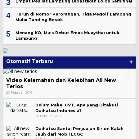
3
Empat Pesilat Lampung Dipastikan Lolos Semifinal
4
Turun di Nomor Perorangan, Tiga Pegolf Lampung
Mulai Tanding Besok
5
Menang KO, Muis Rebut Emas Muaythai untuk
Lampung
Otomatif Terbaru
+
Video Kelemahan dan Kelebihan All New
Terios
20 Februari 2018
Belum Pakai CVT, Apa yang Ditakuti
Daihatsu Indonesia?
20 Februari 2018
Daihatsu Santai Penjualan Sirion Kalah
Jauh dari Mobil LCGC