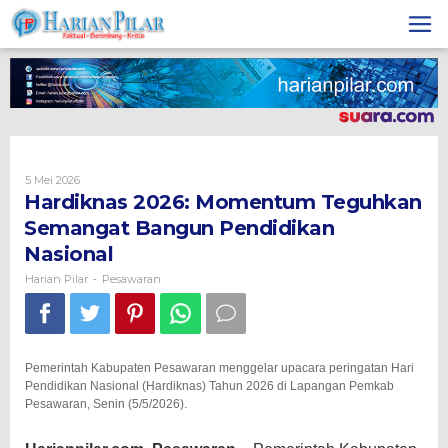
Skip
to
content
Oleh
5 Mei 2026
Harian
Hardiknas 2026: Momentum Teguhkan
Pilar
Semangat Bangun Pendidikan
Nasional
Harian Pilar
Pesawaran
-
Pemerintah Kabupaten Pesawaran menggelar upacara peringatan Hari
Pendidikan Nasional (Hardiknas) Tahun 2026 di Lapangan Pemkab
Pesawaran, Senin (5/5/2026).