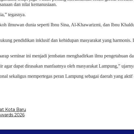
sanaan dan nilai kemanusiaan.
a,” tegasnya.
koh ilmuwan dunia seperti Ibnu Sina, Al-Khawarizmi, dan Ibnu Khaldu
kung pendidikan inklusif dan kehidupan masyarakat yang harmonis. 
rharap seminar ini menjadi jembatan menghadirkan ilmu pengetahuan d
agar dapat dirasakan manfaatnya oleh masyarakat Lampung,” ujarny
asional sekaligus mempertegas peran Lampung sebagai daerah yang akti
at Kota Baru
Awards 2026