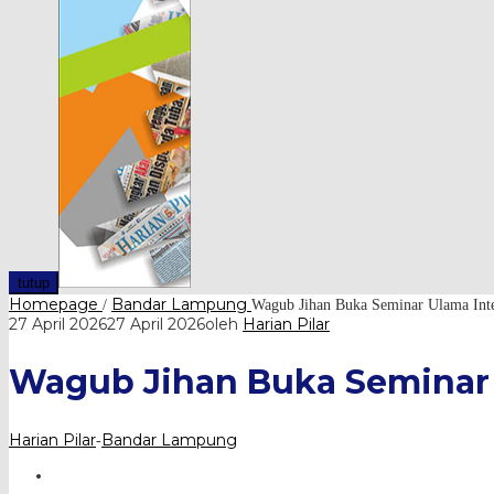
tutup
Homepage
Bandar Lampung
/
Wagub Jihan Buka Seminar Ulama Inte
27 April 2026
27 April 2026
oleh
Harian Pilar
Wagub Jihan Buka Seminar U
Harian Pilar
Bandar Lampung
-