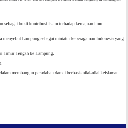
n sebagai bukti kontribusi Islam terhadap kemajuan ilmu
Ia menyebut Lampung sebagai miniatur keberagaman Indonesia yang
ari Timur Tengah ke Lampung.
a.
f dalam membangun peradaban damai berbasis nilai-nilai keislaman.