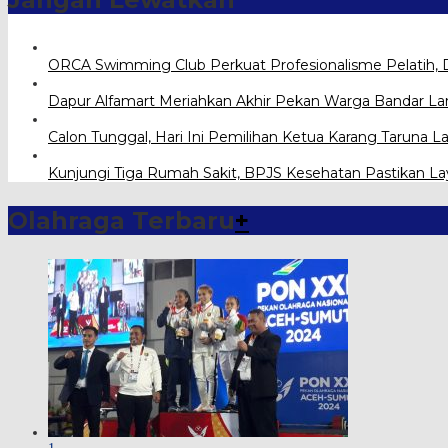
ORCA Swimming Club Perkuat Profesionalisme Pelatih, 
Dapur Alfamart Meriahkan Akhir Pekan Warga Bandar 
Calon Tunggal, Hari Ini Pemilihan Ketua Karang Taru
Kunjungi Tiga Rumah Sakit, BPJS Kesehatan Pastikan L
Olahraga Terbaru
+