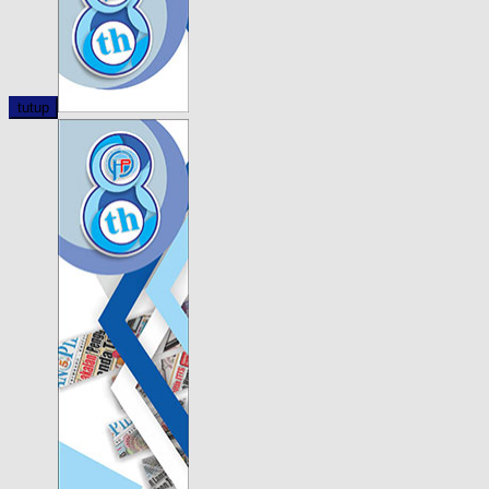
tutup