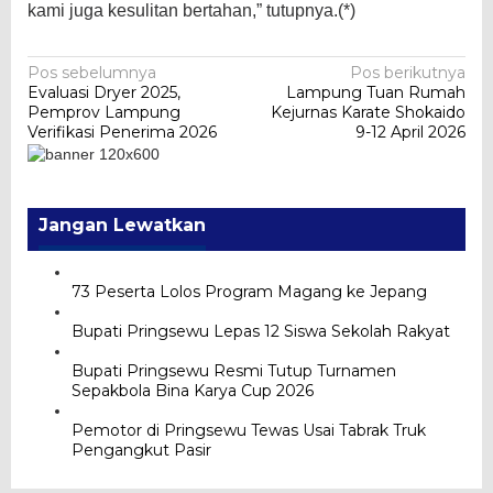
kami juga kesulitan bertahan,” tutupnya.(*)
Navigasi
Pos sebelumnya
Pos berikutnya
Evaluasi Dryer 2025,
Lampung Tuan Rumah
pos
Pemprov Lampung
Kejurnas Karate Shokaido
Verifikasi Penerima 2026
9-12 April 2026
Jangan Lewatkan
73 Peserta Lolos Program Magang ke Jepang
Bupati Pringsewu Lepas 12 Siswa Sekolah Rakyat
Bupati Pringsewu Resmi Tutup Turnamen
Sepakbola Bina Karya Cup 2026
Pemotor di Pringsewu Tewas Usai Tabrak Truk
Pengangkut Pasir