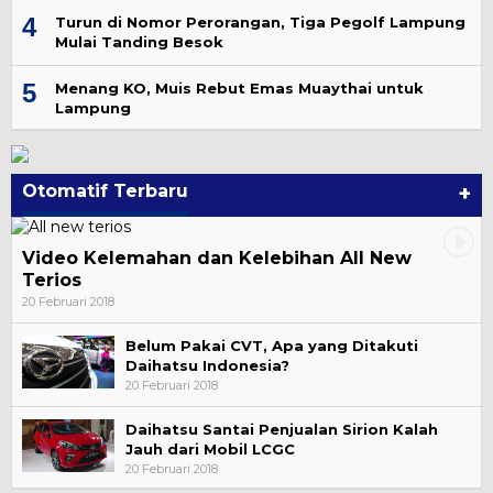
4
Turun di Nomor Perorangan, Tiga Pegolf Lampung
Mulai Tanding Besok
5
Menang KO, Muis Rebut Emas Muaythai untuk
Lampung
Otomatif Terbaru
+
Video Kelemahan dan Kelebihan All New
Terios
20 Februari 2018
Belum Pakai CVT, Apa yang Ditakuti
Daihatsu Indonesia?
20 Februari 2018
Daihatsu Santai Penjualan Sirion Kalah
Jauh dari Mobil LCGC
20 Februari 2018