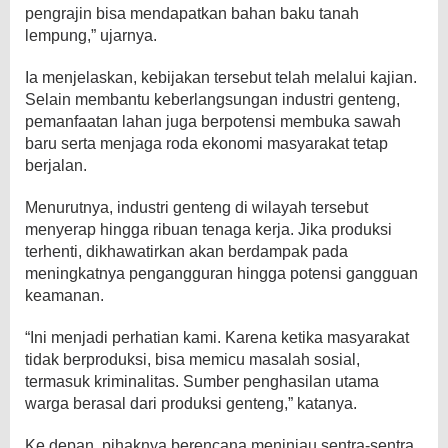
pengrajin bisa mendapatkan bahan baku tanah
lempung,” ujarnya.
Ia menjelaskan, kebijakan tersebut telah melalui kajian.
Selain membantu keberlangsungan industri genteng,
pemanfaatan lahan juga berpotensi membuka sawah
baru serta menjaga roda ekonomi masyarakat tetap
berjalan.
Menurutnya, industri genteng di wilayah tersebut
menyerap hingga ribuan tenaga kerja. Jika produksi
terhenti, dikhawatirkan akan berdampak pada
meningkatnya pengangguran hingga potensi gangguan
keamanan.
“Ini menjadi perhatian kami. Karena ketika masyarakat
tidak berproduksi, bisa memicu masalah sosial,
termasuk kriminalitas. Sumber penghasilan utama
warga berasal dari produksi genteng,” katanya.
Ke depan, pihaknya berencana meninjau sentra-sentra