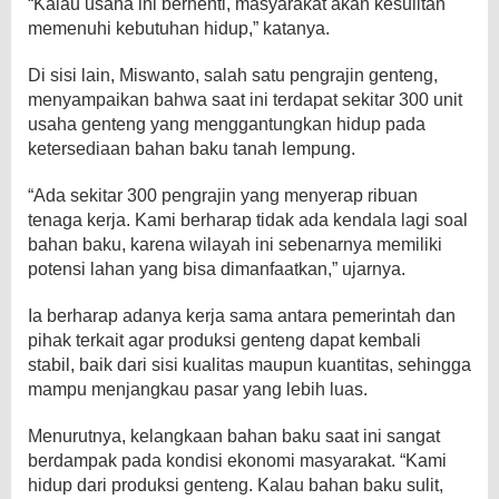
“Kalau usaha ini berhenti, masyarakat akan kesulitan
memenuhi kebutuhan hidup,” katanya.
Di sisi lain, Miswanto, salah satu pengrajin genteng,
menyampaikan bahwa saat ini terdapat sekitar 300 unit
usaha genteng yang menggantungkan hidup pada
ketersediaan bahan baku tanah lempung.
“Ada sekitar 300 pengrajin yang menyerap ribuan
tenaga kerja. Kami berharap tidak ada kendala lagi soal
bahan baku, karena wilayah ini sebenarnya memiliki
potensi lahan yang bisa dimanfaatkan,” ujarnya.
Ia berharap adanya kerja sama antara pemerintah dan
pihak terkait agar produksi genteng dapat kembali
stabil, baik dari sisi kualitas maupun kuantitas, sehingga
mampu menjangkau pasar yang lebih luas.
Menurutnya, kelangkaan bahan baku saat ini sangat
berdampak pada kondisi ekonomi masyarakat. “Kami
hidup dari produksi genteng. Kalau bahan baku sulit,