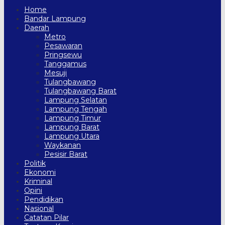
Home
Bandar Lampung
Daerah
Metro
Pesawaran
Pringsewu
Tanggamus
Mesuji
Tulangbawang
Tulangbawang Barat
Lampung Selatan
Lampung Tengah
Lampung Timur
Lampung Barat
Lampung Utara
Waykanan
Pesisir Barat
Politik
Ekonomi
Kriminal
Opini
Pendidikan
Nasional
Catatan Pilar