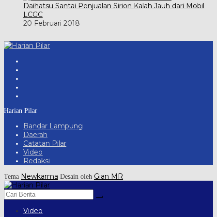
Daihatsu Santai Penjualan Sirion Kalah Jauh dari Mobil
LCGC
20 Februari 2018
Harian Pilar
Bandar Lampung
Daerah
Catatan Pilar
Video
Redaksi
Newkarma
Gian MR
Tema
Desain oleh
Video