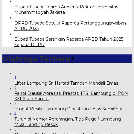
Bupati Tubaba Terima Audiensi Rektor Universitas
Muhammadiyah Jakarta
DPRD Tubaba Setujui Raperda Pertanggungjawaban
APBD 2025
Bupati Tubaba Serahkan Raperda APBD Tahun 2025
kepada DPRD
Olahraga Terbaru
+
1
Lifter Lampung Sri Hartati Tambah Mendali Emas
2
Faisol Djausal Apresiasi Prestasi IPSI Lampung di PON
XXI Aceh-Sumut
3
Empat Pesilat Lampung Dipastikan Lolos Semifinal
4
Turun di Nomor Perorangan, Tiga Pegolf Lampung
Mulai Tanding Besok
5