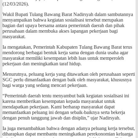
(12/03/2026).
‎‎Wakil Bupati Tulang Bawang Barat Nadirsyah dalam sambutannya
menyampaikan bahwa kegiatan sosialisasi tersebut merupakan
bagian dari upaya bersama antara pemerintah daerah dan pihak
perusahaan dalam membuka akses lapangan pekerjaan bagi
masyarakat.
‎Ia mengatakan, Pemerintah Kabupaten Tulang Bawang Barat terus
mendorong berbagai bentuk kerja sama dengan dunia usaha agar
masyarakat memiliki kesempatan lebih luas untuk memperoleh
pekerjaan dan meningkatkan taraf hidup.
‎Menurutnya, peluang kerja yang ditawarkan oleh perusahaan seperti
SGC perlu dimanfaatkan dengan baik oleh masyarakat, khususnya
bagi warga yang sedang mencari pekerjaan.
“Pemerintah daerah tentu menyambut baik kegiatan sosialisasi ini
karena memberikan kesempatan kepada masyarakat untuk
mendapatkan pekerjaan. Kami berharap masyarakat dapat
memanfaatkan peluang ini dengan sebaik-baiknya serta bekerja
dengan penuh tanggung jawab dan disiplin,” ujar Nadirsyah.
‎Ia juga menambahkan bahwa dengan adanya peluang kerja tersebut,
diharapkan dapat membantu meningkatkan perekonomian keluarga