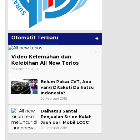
Otomatif Terbaru
+
Video Kelemahan dan
Kelebihan All New Terios
20 Februari 2018
Belum Pakai CVT, Apa
yang Ditakuti Daihatsu
Indonesia?
20 Februari 2018
Daihatsu Santai
Penjualan Sirion Kalah
Jauh dari Mobil LCGC
20 Februari 2018