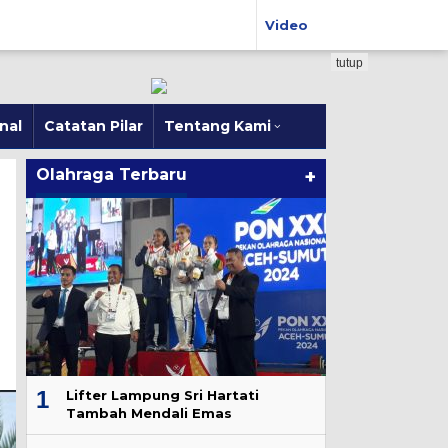
Video
tutup
nal
Catatan Pilar
Tentang Kami
Olahraga Terbaru
+
1
Lifter Lampung Sri Hartati
Tambah Mendali Emas