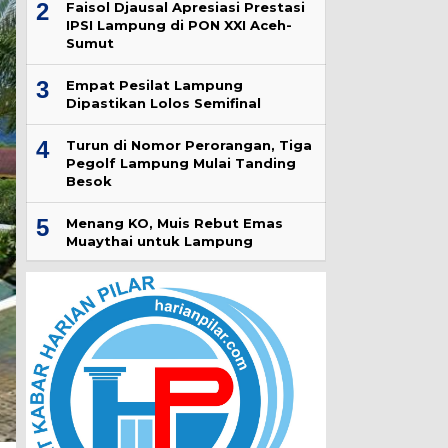
2
Faisol Djausal Apresiasi Prestasi
IPSI Lampung di PON XXI Aceh-
Sumut
3
Empat Pesilat Lampung
Dipastikan Lolos Semifinal
4
Turun di Nomor Perorangan, Tiga
Pegolf Lampung Mulai Tanding
Besok
5
Menang KO, Muis Rebut Emas
Muaythai untuk Lampung