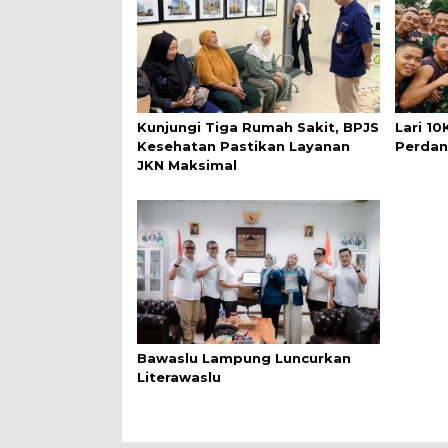
Kunjungi Tiga Rumah Sakit, BPJS
Lari 1
Kesehatan Pastikan Layanan
Perdan
JKN Maksimal
Bawaslu Lampung Luncurkan
Literawaslu