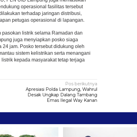
endukung operasional fasilitas tersebut
ilakukan terhadap jaringan distribusi,
apan petugas operasional di lapangan.
 pasokan listrik selama Ramadan dan
Lampung juga menyiapkan posko siaga
a 24 jam. Posko tersebut didukung oleh
antau sistem kelistrikan serta menangani
istrik kepada masyarakat tetap terjaga
Pos berikutnya
m
Apresiasi Polda Lampung, Wahrul
Desak Ungkap Dalang Tambang
Emas Ilegal Way Kanan