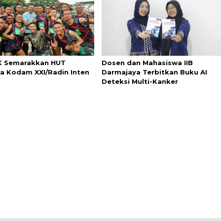
0K Semarakkan HUT
Dosen dan Mahasiswa IIB
a Kodam XXI/Radin Inten
Darmajaya Terbitkan Buku AI
Deteksi Multi-Kanker