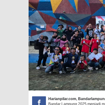
Harianpilar.com, Bandarlampu
Bandar Lampung 2025 menjadi mo