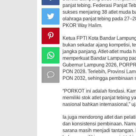
panjat tebing. Federasi Panjat T
sukses menjaring 38 atlet muda 
olahraga panjat tebing pada 27–
PKOR Way Halim.
Ketua FPTI Kota Bandar Lampun
bukan sekadar ajang kompetisi, te
jangka panjang. Atlet-atlet muda h
memperkuat Bandar Lampung pada 
Gubernur Lampung 2026, PORPR
PON 2028. Terlebih, Provinsi Lam
PON 2032, sehingga pembinaan se
“PORKOT ini adalah fondasi. Ka
memiliki stok atlet panjat tebing ya
nasional bahkan internasional,” uj
Ia juga mendorong atlet dan pelati
dan konsistensi pembinaan. Namu
sarana masih menjadi tantangan.