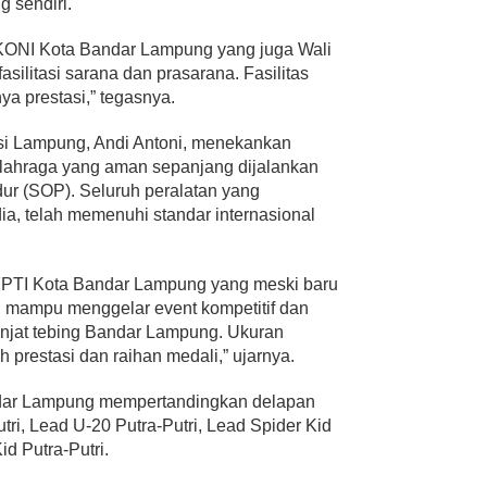
g sendiri.
KONI Kota Bandar Lampung yang juga Wali
silitasi sarana dan prasarana. Fasilitas
ya prestasi,” tegasnya.
nsi Lampung, Andi Antoni, menekankan
lahraga yang aman sepanjang dijalankan
dur (SOP). Seluruh peralatan yang
a, telah memenuhi standar internasional
 FPTI Kota Bandar Lampung yang meski baru
ah mampu menggelar event kompetitif dan
panjat tebing Bandar Lampung. Ukuran
 prestasi dan raihan medali,” ujarnya.
ar Lampung mempertandingkan delapan
ri, Lead U-20 Putra-Putri, Lead Spider Kid
id Putra-Putri.