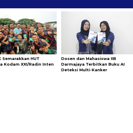
0K Semarakkan HUT
Dosen dan Mahasiswa IIB
a Kodam XXI/Radin Inten
Darmajaya Terbitkan Buku AI
Deteksi Multi-Kanker