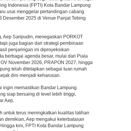
ebing Indonesia (FPTI) Kota Bandar Lampung
baru usai menggelar pertandingan cabang
28 Desember 2025 di Venue Panjat Tebing
g, Aep Saripudin, menegaskan PORKOT
tapi juga bagian dari strategi pembinaan
asil penjaringan ini diproyeksikan
berbagai agenda besar, mulai dari Piala
OV November 2026, PRAPON 2027, hingga
pung telah ditetapkan sebagai tuan rumah
jak dini menjadi keharusan.
mi ingin memastikan Bandar Lampung
ng siap bersaing di level lebih tinggi,
ar Aep.
h untuk terus meningkatkan kualitas latihan
n demikian, Aep mengakui keterbatasan
 Hingga kini, FPTI Kota Bandar Lampung