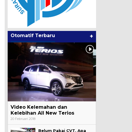
Otomatif Terbaru
+
Video Kelemahan dan
Kelebihan All New Terios
20 Februari 2018
Belum Pakai CVT, Apa