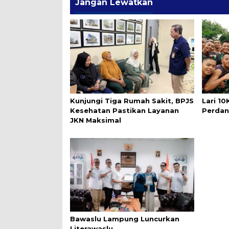
Jangan Lewatkan
Kunjungi Tiga Rumah Sakit, BPJS
Lari 1
Kesehatan Pastikan Layanan
Perdan
JKN Maksimal
Bawaslu Lampung Luncurkan
Literawaslu