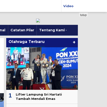
Video
tutup
nal
Catatan Pilar
Tentang Kami
Olahraga Terbaru
+
1
Lifter Lampung Sri Hartati
Tambah Mendali Emas