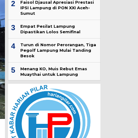
2
Faisol Djausal Apresiasi Prestasi
IPSI Lampung di PON XXI Aceh-
Sumut
3
Empat Pesilat Lampung
Dipastikan Lolos Semifinal
4
Turun di Nomor Perorangan, Tiga
Pegolf Lampung Mulai Tanding
Besok
5
Menang KO, Muis Rebut Emas
Muaythai untuk Lampung