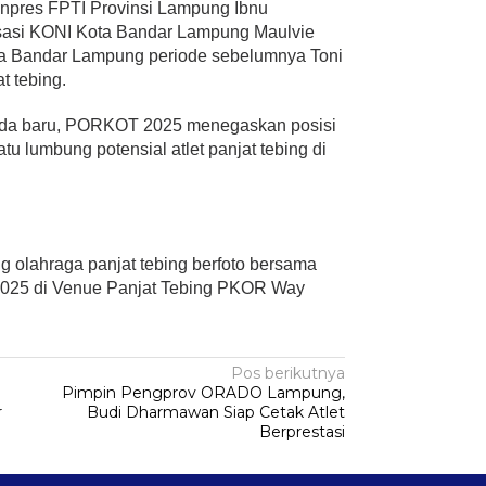
 Binpres FPTI Provinsi Lampung Ibnu
sasi KONI Kota Bandar Lampung Maulvie
ta Bandar Lampung periode sebelumnya Toni
at tebing.
muda baru, PORKOT 2025 menegaskan posisi
u lumbung potensial atlet panjat tebing di
g olahraga panjat tebing berfoto bersama
25 di Venue Panjat Tebing PKOR Way
Pos berikutnya
Pimpin Pengprov ORADO Lampung,
r
Budi Dharmawan Siap Cetak Atlet
Berprestasi