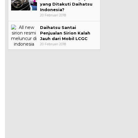
yang Ditakuti Daihatsu
Indonesia?
20 Februari 2018
Daihatsu Santai
Penjualan Sirion Kalah
Jauh dari Mobil LCGC
20 Februari 2018