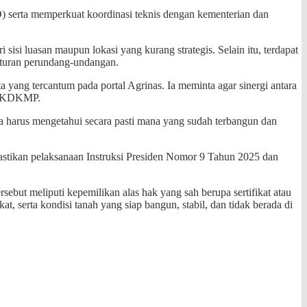
) serta memperkuat koordinasi teknis dengan kementerian dan
isi luasan maupun lokasi yang kurang strategis. Selain itu, terdapat
aturan perundang-undangan.
 yang tercantum pada portal Agrinas. Ia meminta agar sinergi antara
an KDKMP.
ita harus mengetahui secara pasti mana yang sudah terbangun dan
astikan pelaksanaan Instruksi Presiden Nomor 9 Tahun 2025 dan
ebut meliputi kepemilikan alas hak yang sah berupa sertifikat atau
t, serta kondisi tanah yang siap bangun, stabil, dan tidak berada di