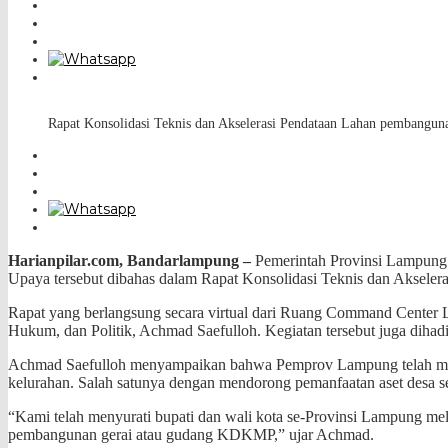
Rapat Konsolidasi Teknis dan Akselerasi Pendataan Lahan pembangu
Harianpilar.com, Bandarlampung –
Pemerintah Provinsi Lampung
Upaya tersebut dibahas dalam Rapat Konsolidasi Teknis dan Akseler
Rapat yang berlangsung secara virtual dari Ruang Command Center L
Hukum, dan Politik, Achmad Saefulloh. Kegiatan tersebut juga dihad
Achmad Saefulloh menyampaikan bahwa Pemprov Lampung telah melak
kelurahan. Salah satunya dengan mendorong pemanfaatan aset desa s
“Kami telah menyurati bupati dan wali kota se-Provinsi Lampung mel
pembangunan gerai atau gudang KDKMP,” ujar Achmad.