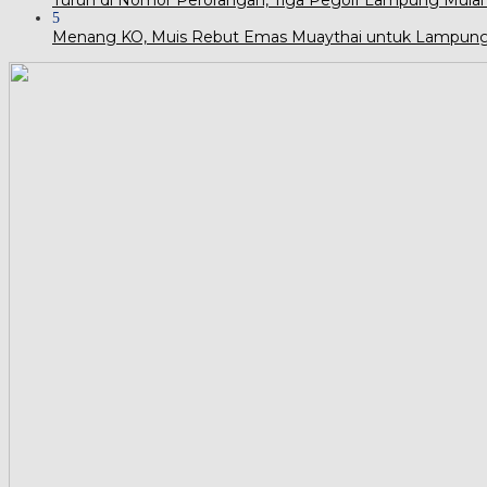
5
Menang KO, Muis Rebut Emas Muaythai untuk Lampun