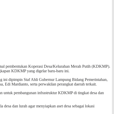
ional pembentukan Koperasi Desa/Kelurahan Merah Putih (KDKMP).
ngkapan KDKMP yang digelar baru-baru ini.
ung ini dipimpin Staf Ahli Gubernur Lampung Bidang Pemerintahan,
 Edi Mardianto, serta perwakilan perangkat daerah terkait.
n untuk pembangunan infrastruktur KDKMP di tingkat desa dan
 desa dan lurah agar menyiapkan aset desa sebagai lokasi