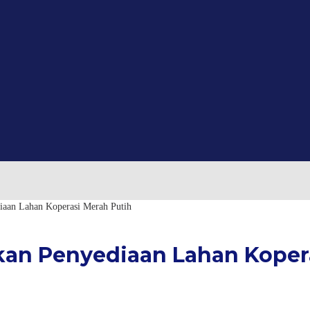
aan Lahan Koperasi Merah Putih
n Penyediaan Lahan Kopera