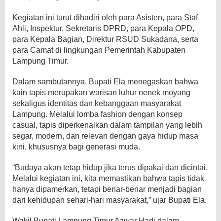
Kegiatan ini turut dihadiri oleh para Asisten, para Staf
Ahli, Inspektur, Sekretaris DPRD, para Kepala OPD,
para Kepala Bagian, Direktur RSUD Sukadana, serta
para Camat di lingkungan Pemerintah Kabupaten
Lampung Timur.
Dalam sambutannya, Bupati Ela menegaskan bahwa
kain tapis merupakan warisan luhur nenek moyang
sekaligus identitas dan kebanggaan masyarakat
Lampung. Melalui lomba fashion dengan konsep
casual, tapis diperkenalkan dalam tampilan yang lebih
segar, modern, dan relevan dengan gaya hidup masa
kini, khususnya bagi generasi muda.
“Budaya akan tetap hidup jika terus dipakai dan dicintai.
Melalui kegiatan ini, kita memastikan bahwa tapis tidak
hanya dipamerkan, tetapi benar-benar menjadi bagian
dari kehidupan sehari-hari masyarakat,” ujar Bupati Ela.
Wakil Bupati Lampung Timur Azwar Hadi dalam