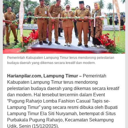
Pemerintah Kabupaten Lampung Timur terus mendorong pelestarian
budaya daerah yang dikemas secara kreatif dan modern.
Harianpilar.com, Lampung Timur –
Pemerintah
Kabupaten Lampung Timur terus mendorong
pelestarian budaya daerah yang dikemas secara kreatif
dan modern. Hal tersebut tercermin dalam Event
“Pugung Raharjo Lomba Fashion Casual Tapis se-
Lampung Timur” yang secara resmi dibuka oleh Bupati
Lampung Timur Ela Siti Nuryamah, bertempat di Situs
Purbakala Pugung Raharjo, Kecamatan Sekampung
Udik, Senin (15/12/2025).