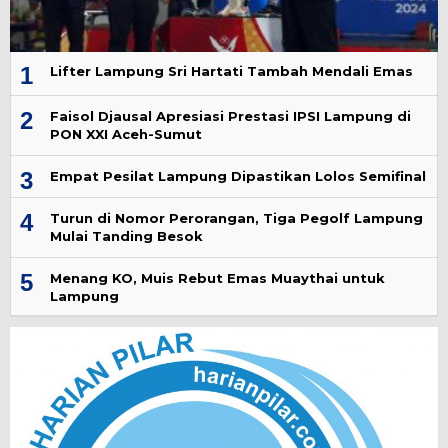
1
Lifter Lampung Sri Hartati Tambah Mendali Emas
2
Faisol Djausal Apresiasi Prestasi IPSI Lampung di
PON XXI Aceh-Sumut
3
Empat Pesilat Lampung Dipastikan Lolos Semifinal
4
Turun di Nomor Perorangan, Tiga Pegolf Lampung
Mulai Tanding Besok
5
Menang KO, Muis Rebut Emas Muaythai untuk
Lampung