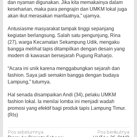
dan nyaman digunakan. Jika kita memakainya dalam
keseharian, maka para pengrajin dan UMKM lokal juga
akan ikut merasakan manfaatnya,” ujarnya.
Antusiasme masyarakat tampak tinggi sepanjang
kegiatan berlangsung. Salah satu pengunjung, Rina
(27), warga Kecamatan Sekampung Udik, mengaku
bangga melihat tapis ditampilkan dengan desain yang
modern di kawasan bersejarah Pugung Raharjo.
“Acara ini unik karena menggabungkan sejarah dan
fashion. Saya jadi semakin bangga dengan budaya
Lampung,” tuturnya.
Hal senada disampaikan Andi (34), pelaku UMKM
fashion lokal. Ia menilai lomba ini menjadi wadah
promosi yang efektif bagi produk tapis Lampung Timur.
(Rls)
Navigasi
Pos sebelumnya
Pos berikutnya