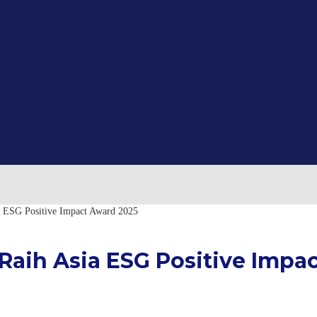
 ESG Positive Impact Award 2025
aih Asia ESG Positive Impa