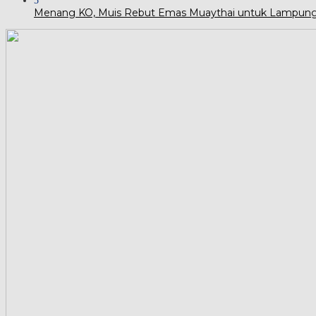
5
Menang KO, Muis Rebut Emas Muaythai untuk Lampun