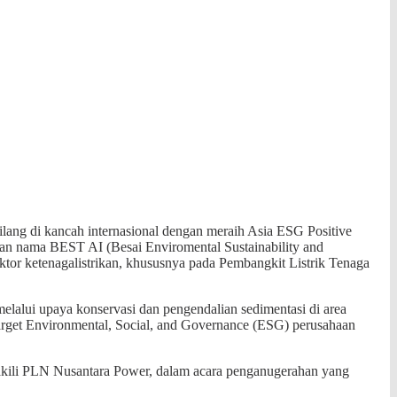
ng di kancah internasional dengan meraih Asia ESG Positive
an nama BEST AI (Besai Enviromental Sustainability and
ektor ketenagalistrikan, khususnya pada Pembangkit Listrik Tenaga
 melalui upaya konservasi dan pengendalian sedimentasi di area
 target Environmental, Social, and Governance (ESG) perusahaan
akili PLN Nusantara Power, dalam acara penganugerahan yang