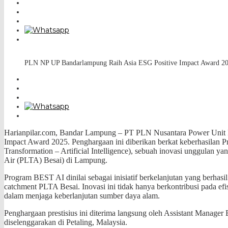
PLN NP UP Bandarlampung Raih Asia ESG Positive Impact Award 2
Harianpilar.com, Bandar Lampung – PT PLN Nusantara Power Unit P
Impact Award 2025. Penghargaan ini diberikan berkat keberhasilan
Transformation – Artificial Intelligence), sebuah inovasi unggulan y
Air (PLTA) Besai) di Lampung.
Program BEST AI dinilai sebagai inisiatif berkelanjutan yang berhasi
catchment PLTA Besai. Inovasi ini tidak hanya berkontribusi pada ef
dalam menjaga keberlanjutan sumber daya alam.
Penghargaan prestisius ini diterima langsung oleh Assistant Mana
diselenggarakan di Petaling, Malaysia.