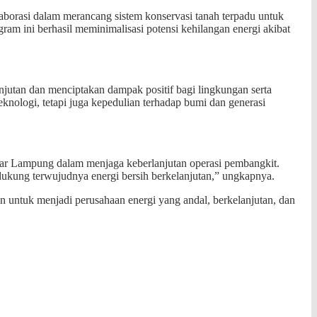
orasi dalam merancang sistem konservasi tanah terpadu untuk
ram ini berhasil meminimalisasi potensi kehilangan energi akibat
jutan dan menciptakan dampak positif bagi lingkungan serta
nologi, tetapi juga kepedulian terhadap bumi dan generasi
dar Lampung dalam menjaga keberlanjutan operasi pembangkit.
ndukung terwujudnya energi bersih berkelanjutan,” ungkapnya.
 untuk menjadi perusahaan energi yang andal, berkelanjutan, dan