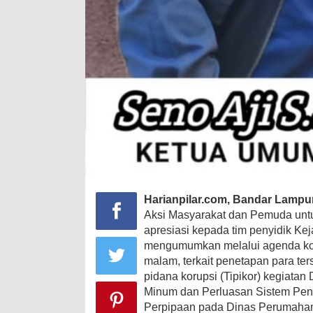
Harianpilar.com, Bandar Lamp
Aksi Masyarakat dan Pemuda un
apresiasi kepada tim penyidik Ke
mengumumkan melalui agenda kon
malam, terkait penetapan para t
pidana korupsi (Tipikor) kegiatan
Minum dan Perluasan Sistem Pen
Perpipaan pada Dinas Perumaha