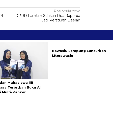
Pos berikutnya
PI
DPRD Lamtim Sahkan Dua Raperda
Jadi Peraturan Daerah
Bawaslu Lampung Luncurkan
Literawaslu
dan Mahasiswa IIB
aya Terbitkan Buku AI
i Multi-Kanker