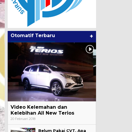
Otomatif Terbaru
+
Video Kelemahan dan
Kelebihan All New Terios
20 Februari 2018
Belum Pakai CVT, Apa