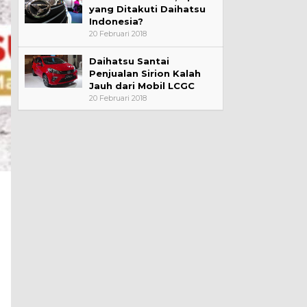
yang Ditakuti Daihatsu
Indonesia?
20 Februari 2018
Daihatsu Santai
Penjualan Sirion Kalah
Jauh dari Mobil LCGC
20 Februari 2018