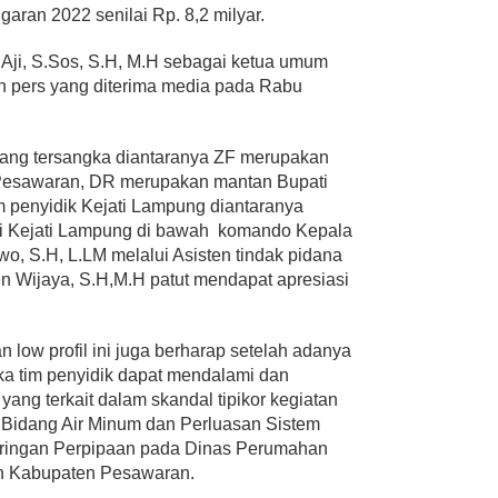
ran 2022 senilai Rp. 8,2 milyar.
Aji, S.Sos, S.H, M.H sebagai ketua umum
pers yang diterima media pada Rabu
orang tersangka diantaranya ZF merupakan
esawaran, DR merupakan mantan Bupati
m penyidik Kejati Lampung diantaranya
ni Kejati Lampung di bawah komando Kepala
, S.H, L.LM melalui Asisten tindak pidana
n Wijaya, S.H,M.H patut mendapat apresiasi
n low profil ini juga berharap setelah adanya
ka tim penyidik dapat mendalami dan
yang terkait dalam skandal tipikor kegiatan
 Bidang Air Minum dan Perluasan Sistem
ringan Perpipaan pada Dinas Perumahan
n Kabupaten Pesawaran.