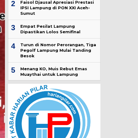
2
Faisol Djausal Apresiasi Prestasi
IPSI Lampung di PON XXI Aceh-
Sumut
3
Empat Pesilat Lampung
Dipastikan Lolos Semifinal
4
Turun di Nomor Perorangan, Tiga
Pegolf Lampung Mulai Tanding
Besok
5
Menang KO, Muis Rebut Emas
Muaythai untuk Lampung