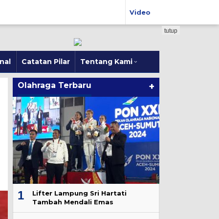
Video
tutup
nal
Catatan Pilar
Tentang Kami
Olahraga Terbaru
+
1
Lifter Lampung Sri Hartati
Tambah Mendali Emas