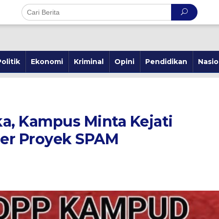
olitik
Ekonomi
Kriminal
Opini
Pendidikan
Nasio
a, Kampus Minta Kejati
der Proyek SPAM