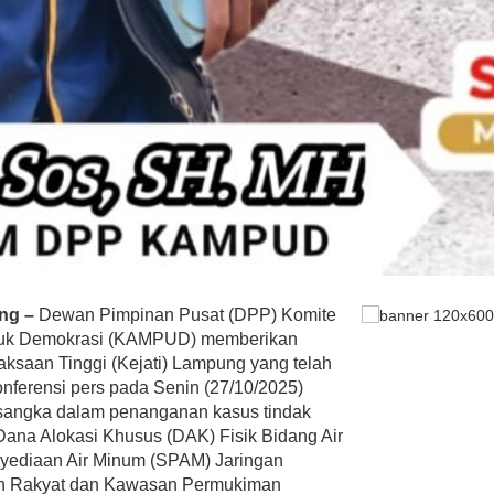
ung –
Dewan Pimpinan Pusat (DPP) Komite
tuk Demokrasi (KAMPUD) memberikan
jaksaan Tinggi (Kejati) Lampung yang telah
ferensi pers pada Senin (27/10/2025)
ersangka dalam penanganan kasus tindak
 Dana Alokasi Khusus (DAK) Fisik Bidang Air
yediaan Air Minum (SPAM) Jaringan
n Rakyat dan Kawasan Permukiman