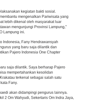
elaksanakan kegiatan bakti sosial.
rta membantu mengenalkan Pariwisata yang
t lebih dikenal oleh masyarakat luar
atawan mengunjungi Provinsi Lampung,”
O Lampung ini.
ro Indonesia, Fany Hendrawansyah
urus yang baru saja dilantik dan
tikan Pajero Indonesia One Chapter
ru saja dilantik. Saya berharap Pajero
 bisa mempertahankan kesolidan
Krakatau terkenal sebagai salah satu
kata Fany.
aedi akan didampingi pengurus lainnya.
kil 2 Om Wahyudi, Sekertaris Om Indra Jaya,