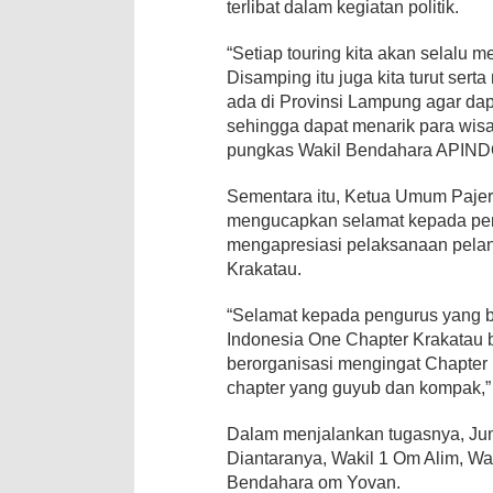
terlibat dalam kegiatan politik.
“Setiap touring kita akan selalu m
Disamping itu juga kita turut se
ada di Provinsi Lampung agar dapa
sehingga dapat menarik para wis
pungkas Wakil Bendahara APIND
Sementara itu, Ketua Umum Paje
mengucapkan selamat kepada peng
mengapresiasi pelaksanaan pelan
Krakatau.
“Selamat kepada pengurus yang ba
Indonesia One Chapter Krakatau
berorganisasi mengingat Chapter 
chapter yang guyub dan kompak,” 
Dalam menjalankan tugasnya, Jun
Diantaranya, Wakil 1 Om Alim, Wa
Bendahara om Yovan.