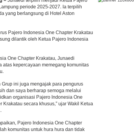
ng –
Junaedi terpilih menjadi Ketua Pajero
ampung periode 2025-2027. Ia terpilih
 yang berlangsung di Hotel Aston
rus Pajero Indonesia One Chapter Krakatau
ung dilantik oleh Ketua Pajero Indonesia
nesia One Chapter Krakatau, Junaedi
a atas kepercayaan memegang komunitas
u.
rup ini juga mengajak para pengurus
asih dan saya berharap semoga melalui
lidkan organisasi Pajero Indonesia One
 Krakatau secara khusus,” ujar Wakil Ketua
.
paikan, Pajero Indonesia One Chapter
ah komunitas untuk hura hura dan tidak