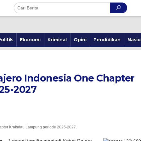
olitik
Ekonomi
Kriminal
Opini
Pendidikan
Nasio
ajero Indonesia One Chapter
025-2027
hapter Krakatau Lampung periode 2025-2027.