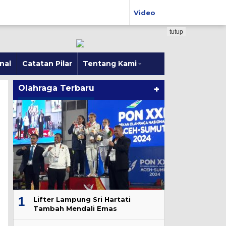
Video
tutup
nal
Catatan Pilar
Tentang Kami
Olahraga Terbaru
+
1
Lifter Lampung Sri Hartati
Tambah Mendali Emas