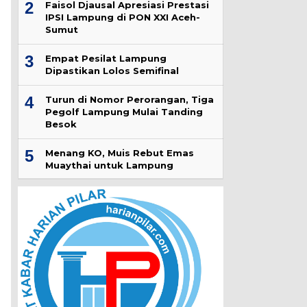
2
Faisol Djausal Apresiasi Prestasi
IPSI Lampung di PON XXI Aceh-
Sumut
3
Empat Pesilat Lampung
Dipastikan Lolos Semifinal
4
Turun di Nomor Perorangan, Tiga
Pegolf Lampung Mulai Tanding
Besok
5
Menang KO, Muis Rebut Emas
Muaythai untuk Lampung