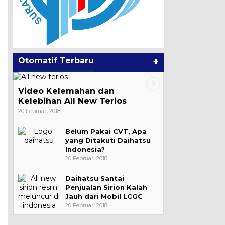
Otomatif Terbaru
+
Video Kelemahan dan
Kelebihan All New Terios
20 Februari 2018
Belum Pakai CVT, Apa
yang Ditakuti Daihatsu
Indonesia?
20 Februari 2018
Daihatsu Santai
Penjualan Sirion Kalah
Jauh dari Mobil LCGC
20 Februari 2018