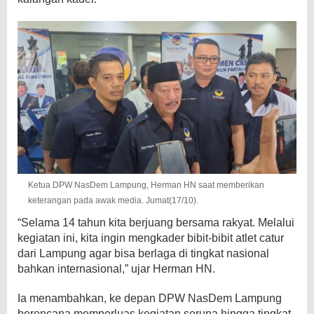
Ketua DPW NasDem Lampung, Herman HN saat memberikan
keterangan pada awak media. Jumat(17/10).
“Selama 14 tahun kita berjuang bersama rakyat. Melalui
kegiatan ini, kita ingin mengkader bibit-bibit atlet catur
dari Lampung agar bisa berlaga di tingkat nasional
bahkan internasional,” ujar Herman HN.
Ia menambahkan, ke depan DPW NasDem Lampung
berencana memperluas kegiatan serupa hingga tingkat