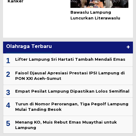
Kanker
Bawaslu Lampung
Luncurkan Literawaslu
Olahraga Terbaru
+
1
Lifter Lampung Sri Hartati Tambah Mendali Emas
2
Faisol Djausal Apresiasi Prestasi IPSI Lampung di
PON XXI Aceh-Sumut
3
Empat Pesilat Lampung Dipastikan Lolos Semifinal
4
Turun di Nomor Perorangan, Tiga Pegolf Lampung
Mulai Tanding Besok
5
Menang KO, Muis Rebut Emas Muaythai untuk
Lampung