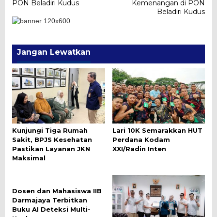
PON Beladiri Kudus
Kemenangan di PON
Beladiri Kudus
Jangan Lewatkan
Kunjungi Tiga Rumah
Lari 10K Semarakkan HUT
Sakit, BPJS Kesehatan
Perdana Kodam
Pastikan Layanan JKN
XXI/Radin Inten
Maksimal
Dosen dan Mahasiswa IIB
Darmajaya Terbitkan
Buku AI Deteksi Multi-