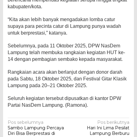
kabupaten/kota.
“Kita akan lebih banyak mengadakan lomba catur
supaya para pecinta catur di Lampung punya wadah
untuk berprestasi,” katanya.
Sebelumnya, pada 11 Oktober 2025, DPW NasDem
Lampung telah membuka rangkaian kegiatan HUT ke-
14 dengan pembagian sembako kepada masyarakat.
Rangkaian acara akan berlanjut dengan donor darah
pada Sabtu, 18 Oktober 2025, dan Festival Gitar Klasik
Lampung pada 20–21 Oktober 2025.
Seluruh kegiatan tersebut dipusatkan di kantor DPW
Partai NasDem Lampung. (Ramona).
Navigasi
Pos sebelumnya
Pos berikutnya
Sambo Lampung Percaya
Hari Ini Lima Pesilat
pos
Diri Bisa Berprestasi di
Lampung Berburu