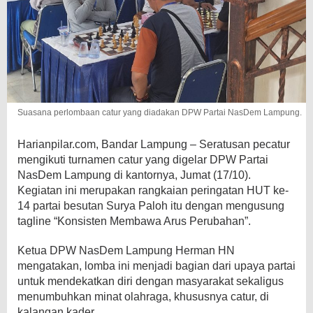
Suasana perlombaan catur yang diadakan DPW Partai NasDem Lampung.
Harianpilar.com, Bandar Lampung – Seratusan pecatur
mengikuti turnamen catur yang digelar DPW Partai
NasDem Lampung di kantornya, Jumat (17/10).
Kegiatan ini merupakan rangkaian peringatan HUT ke-
14 partai besutan Surya Paloh itu dengan mengusung
tagline “Konsisten Membawa Arus Perubahan”.
Ketua DPW NasDem Lampung Herman HN
mengatakan, lomba ini menjadi bagian dari upaya partai
untuk mendekatkan diri dengan masyarakat sekaligus
menumbuhkan minat olahraga, khususnya catur, di
kalangan kader.