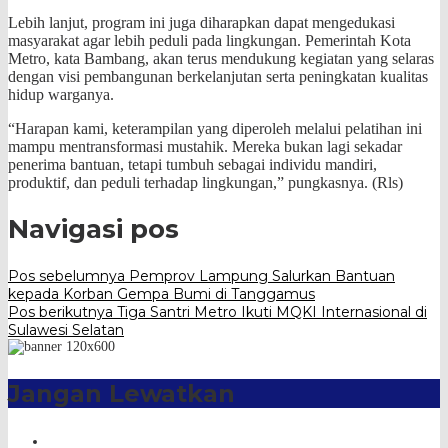
Lebih lanjut, program ini juga diharapkan dapat mengedukasi
masyarakat agar lebih peduli pada lingkungan. Pemerintah Kota
Metro, kata Bambang, akan terus mendukung kegiatan yang selaras
dengan visi pembangunan berkelanjutan serta peningkatan kualitas
hidup warganya.
“Harapan kami, keterampilan yang diperoleh melalui pelatihan ini
mampu mentransformasi mustahik. Mereka bukan lagi sekadar
penerima bantuan, tetapi tumbuh sebagai individu mandiri,
produktif, dan peduli terhadap lingkungan,” pungkasnya. (Rls)
Navigasi pos
Pos sebelumnya
Pemprov Lampung Salurkan Bantuan
kepada Korban Gempa Bumi di Tanggamus
Pos berikutnya
Tiga Santri Metro Ikuti MQKI Internasional di
Sulawesi Selatan
Jangan Lewatkan