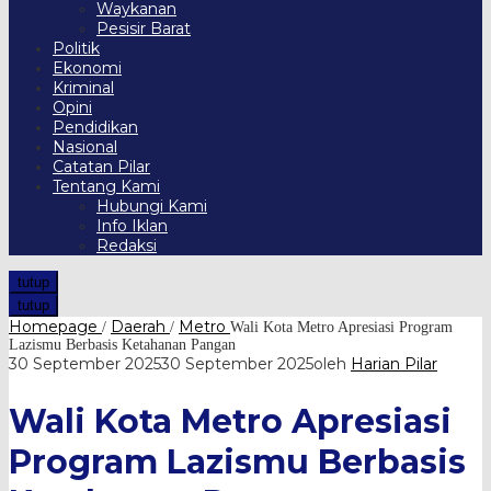
Waykanan
Pesisir Barat
Politik
Ekonomi
Kriminal
Opini
Pendidikan
Nasional
Catatan Pilar
Tentang Kami
Hubungi Kami
Info Iklan
Redaksi
tutup
tutup
Homepage
Daerah
Metro
/
/
Wali Kota Metro Apresiasi Program
Lazismu Berbasis Ketahanan Pangan
30 September 2025
30 September 2025
oleh
Harian Pilar
Wali Kota Metro Apresiasi
Program Lazismu Berbasis