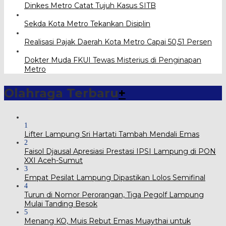
Dinkes Metro Catat Tujuh Kasus SITB
Sekda Kota Metro Tekankan Disiplin
Realisasi Pajak Daerah Kota Metro Capai 50,51 Persen
Dokter Muda FKUI Tewas Misterius di Penginapan
Metro
Olahraga Terbaru
+
1
Lifter Lampung Sri Hartati Tambah Mendali Emas
2
Faisol Djausal Apresiasi Prestasi IPSI Lampung di PON
XXI Aceh-Sumut
3
Empat Pesilat Lampung Dipastikan Lolos Semifinal
4
Turun di Nomor Perorangan, Tiga Pegolf Lampung
Mulai Tanding Besok
5
Menang KO, Muis Rebut Emas Muaythai untuk