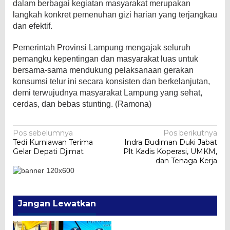
dalam berbagai kegiatan masyarakat merupakan
langkah konkret pemenuhan gizi harian yang terjangkau
dan efektif.
Pemerintah Provinsi Lampung mengajak seluruh
pemangku kepentingan dan masyarakat luas untuk
bersama-sama mendukung pelaksanaan gerakan
konsumsi telur ini secara konsisten dan berkelanjutan,
demi terwujudnya masyarakat Lampung yang sehat,
cerdas, dan bebas stunting. (Ramona)
Navigasi
Pos sebelumnya
Pos berikutnya
Tedi Kurniawan Terima
Indra Budiman Duki Jabat
pos
Gelar Depati Djimat
Plt Kadis Koperasi, UMKM,
dan Tenaga Kerja
Jangan Lewatkan