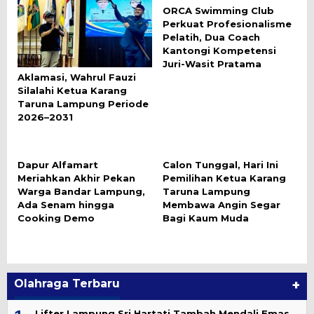
ORCA Swimming Club
Perkuat Profesionalisme
Pelatih, Dua Coach
Kantongi Kompetensi
Juri-Wasit Pratama
Aklamasi, Wahrul Fauzi
Silalahi Ketua Karang
Taruna Lampung Periode
2026–2031
Dapur Alfamart
Calon Tunggal, Hari Ini
Meriahkan Akhir Pekan
Pemilihan Ketua Karang
Warga Bandar Lampung,
Taruna Lampung
Ada Senam hingga
Membawa Angin Segar
Cooking Demo
Bagi Kaum Muda
Olahraga Terbaru
+
Lifter Lampung Sri Hartati Tambah Mendali Emas