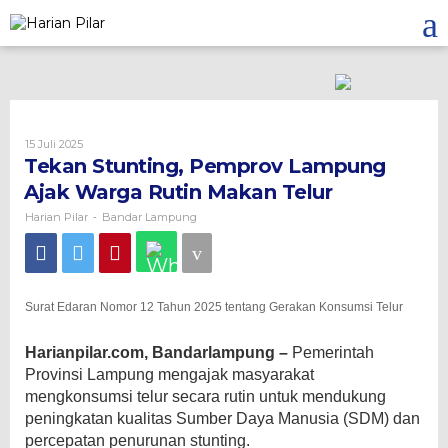
Skip
to
content
Oleh
15 Juli 2025
Harian
Tekan Stunting, Pemprov Lampung
Pilar
Ajak Warga Rutin Makan Telur
Harian Pilar
Bandar Lampung
-
Surat Edaran Nomor 12 Tahun 2025 tentang Gerakan Konsumsi Telur
Harianpilar.com, Bandarlampung –
Pemerintah
Provinsi Lampung mengajak masyarakat
mengkonsumsi telur secara rutin untuk mendukung
peningkatan kualitas Sumber Daya Manusia (SDM) dan
percepatan penurunan stunting.