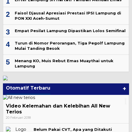
1
2
Faisol Djausal Apresiasi Prestasi IPSI Lampung di
PON XXI Aceh-Sumut
3
Empat Pesilat Lampung Dipastikan Lolos Semifinal
4
Turun di Nomor Perorangan, Tiga Pegolf Lampung
Mulai Tanding Besok
5
Menang KO, Muis Rebut Emas Muaythai untuk
Lampung
Otomatif Terbaru
+
Video Kelemahan dan Kelebihan All New
Terios
20 Februari 2018
Belum Pakai CVT, Apa yang Ditakuti