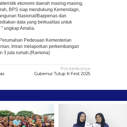
kteristik ekonomi daerah masing-masing,
erah, BPS siap mendukung Kemendagri,
angunan Nasional/Bappenas dan
iakan data yang berkualitas untuk
” ungkap Amalia.
n Perumahan Pedesaan Kementerian
man, Imran melaporkan perkembangan
n 3 juta rumah.(Ramona)
Pos berikutnya
as
Gubernur Tutup K-Fest 2025