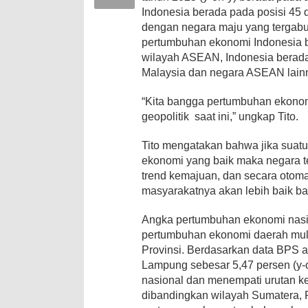
Indonesia berada pada posisi 45 d
dengan negara maju yang tergab
pertumbuhan ekonomi Indonesia be
wilayah ASEAN, Indonesia berada
Malaysia dan negara ASEAN lain
“Kita bangga pertumbuhan ekonomi 
geopolitik saat ini,” ungkap Tito.
Tito mengatakan bahwa jika suatu
ekonomi yang baik maka negara t
trend kemajuan, dan secara otoma
masyarakatnya akan lebih baik ba
Angka pertumbuhan ekonomi nasio
pertumbuhan ekonomi daerah mula
Provinsi. Berdasarkan data BPS 
Lampung sebesar 5,47 persen (y-
nasional dan menempati urutan ke-
dibandingkan wilayah Sumatera, 