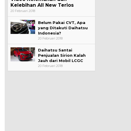
Kelebihan All New Terios
20 Februari 2018
Belum Pakai CVT, Apa
yang Ditakuti Daihatsu
Indonesia?
20 Februari 2018
Daihatsu Santai
Penjualan Sirion Kalah
Jauh dari Mobil LCGC
20 Februari 2018