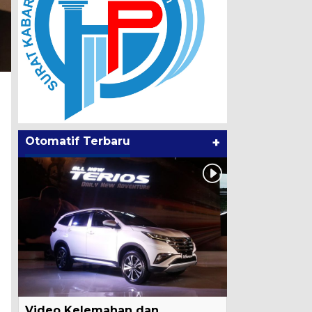
Otomatif Terbaru
+
Video Kelemahan dan