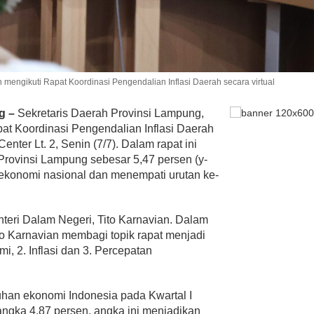
mengikuti Rapat Koordinasi Pengendalian Inflasi Daerah secara virtual
ng –
Sekretaris Daerah Provinsi Lampung,
at Koordinasi Pengendalian Inflasi Daerah
nter Lt. 2, Senin (7/7). Dalam rapat ini
rovinsi Lampung sebesar 5,47 persen (y-
 ekonomi nasional dan menempati urutan ke-
teri Dalam Negeri, Tito Karnavian. Dalam
o Karnavian membagi topik rapat menjadi
mi, 2. Inflasi dan 3. Percepatan
han ekonomi Indonesia pada Kwartal I
angka 4.87 persen, angka ini menjadikan