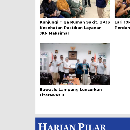
Kunjungi Tiga Rumah Sakit, BPJS
Lari 1
Kesehatan Pastikan Layanan
Perdan
JKN Maksimal
Bawaslu Lampung Luncurkan
Literawaslu