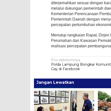
diterjemahkan sesuai dengan kara
melalui dukungan pemerintah da
Kementerian Perencanaan Pemb
Pemerintah Daerah dengan menyed
percepatan pertumbuhan ekonomi 
Menutup rangkaian Rapat, Dirje
Perumahan dan Kawasan Pemuki
realisasi percepatan pembanguna
Navigasi
Pos sebelumnya
Polda Lampung Bongkar Komunit
pos
Gay di Facebook
Jangan Lewatkan