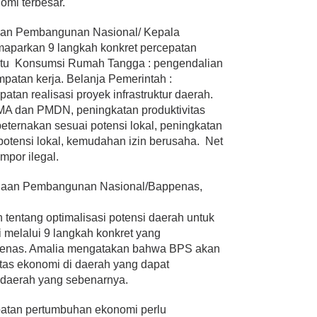
mi terbesar.
naan Pembangunan Nasional/ Kepala
parkan 9 langkah konkret percepatan
itu Konsumsi Rumah Tangga : pengendalian
patan kerja. Belanja Pemerintah :
atan realisasi proyek infrastruktur daerah.
 PMA dan PMDN, peningkatan produktivitas
eternakan sesuai potensi lokal, peningkatan
 potensi lokal, kemudahan izin berusaha. Net
mpor ilegal.
anaan Pembangunan Nasional/Bappenas,
 tentang optimalisasi potensi daerah untuk
melalui 9 langkah konkret yang
penas. Amalia mengatakan bahwa BPS akan
itas ekonomi di daerah yang dapat
daerah yang sebenarnya.
patan pertumbuhan ekonomi perlu