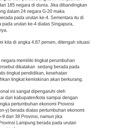
ari 185 negara di dunia. Jika dibandingkan
ung dalam 24 negara G-20 maka
rada pada urutan ke-4. Sementara itu di
 pada urutan ke-4 diatas Singapura,
nya.
kita di angka 4.87 persen, ditengah situasi
 negara memiliki tingkat perumbuhan
ersebut dikatakan sedang berada pada
tis tingkat pendidikan, kesehatan
hkan tingkat kemiskinan akan berkurang.
nal ini sangat dipengaruhi oleh
i dari kabupaten/kota sampai dengan
angka pertumbuhan ekonomi Provinsi
on-y) berada diatas pertumbuhan ekonomi
9 dari 38 Provinsi, namun jika
Provinsi Lampung berada pada urutan