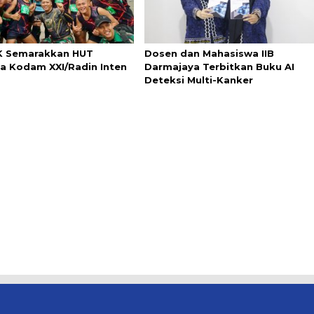
0K Semarakkan HUT
Dosen dan Mahasiswa IIB
a Kodam XXI/Radin Inten
Darmajaya Terbitkan Buku AI
Deteksi Multi-Kanker