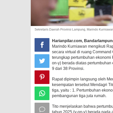
Sekretaris Daerah Provinsi Lampung, Marindo Kurniawan 
Harianpilar.com, Bandarlampu
Marindo Kurniawan mengikuti Rap
secara virtual di ruang Command Ce
terungkap pertumbuhan ekonomi P
on-y) berada diatas pertumbuhan
9 dari 38 Provinsi.
Rapat dipimpin langsung oleh Men
kesempatan tersebut Mendagri Tit
tiga, yaitu : 1. Pertumbuhan ekono
pembangunan tiga juta rumah.
Tito menjelaskan bahwa pertumbu
tahun 2025 (y-on-y) berada pada 