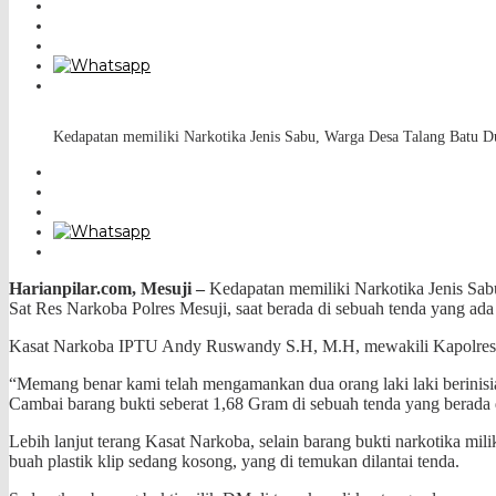
Kedapatan memiliki Narkotika Jenis Sabu, Warga Desa Talang Batu 
Harianpilar.com,
Mesuji –
Kedapatan memiliki Narkotika Jenis Sa
Sat Res Narkoba Polres Mesuji, saat berada di sebuah tenda yang a
Kasat Narkoba IPTU Andy Ruswandy S.H, M.H, mewakili Kapolres 
“Memang benar kami telah mengamankan dua orang laki laki berini
Cambai barang bukti seberat 1,68 Gram di sebuah tenda yang berad
Lebih lanjut terang Kasat Narkoba, selain barang bukti narkotika milik
buah plastik klip sedang kosong, yang di temukan dilantai tenda.