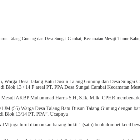
Dusun Talang Gunung dan Desa Sungai Cambai, Kecamatan Mesuji Timur Kabupa
bu, Warga Desa Talang Batu Dusun Talang Gunung dan Desa Sungai C
da di Blok 13 / 14 F areal PT. PPA Desa Sungai Cambai Kecamatan Mesu
Mesuji AKBP Muhammad Harris S.H, S.Ik, M.Ik, CPHR membenarkan 
sial JM (55) Warga Desa Talang Batu Dusun Talang Gunung dengan ba
a di Blok 13/14 PT. PPA”. Ucapnya
 JM juga turut diamankan barang bukti 1 (satu) buah dompet kecil bewarn