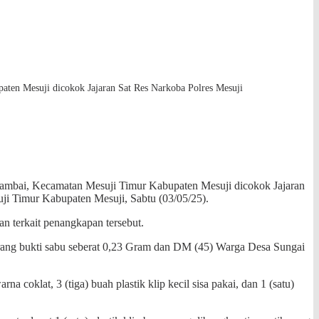
ten Mesuji dicokok Jajaran Sat Res Narkoba Polres Mesuji
ambai, Kecamatan Mesuji Timur Kabupaten Mesuji dicokok Jajaran
ji Timur Kabupaten Mesuji, Sabtu (03/05/25).
terkait penangkapan tersebut.
rang bukti sabu seberat 0,23 Gram dan DM (45) Warga Desa Sungai
a coklat, 3 (tiga) buah plastik klip kecil sisa pakai, dan 1 (satu)