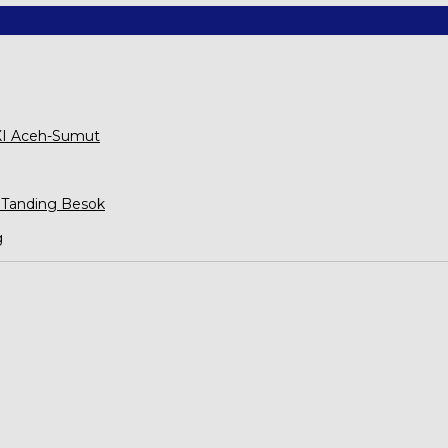
XXI Aceh-Sumut
 Tanding Besok
g