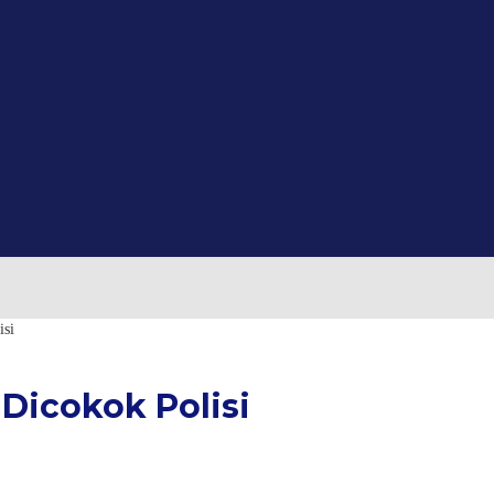
isi
Dicokok Polisi