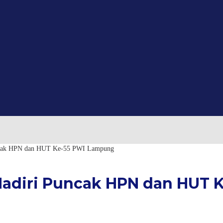
uncak HPN dan HUT Ke-55 PWI Lampung
Hadiri Puncak HPN dan HUT 