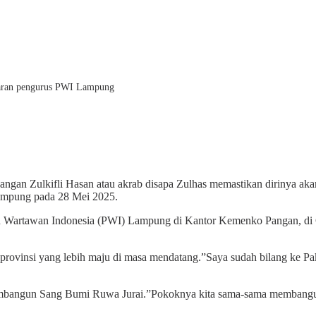
jajaran pengurus PWI Lampung
ngan Zulkifli Hasan atau akrab disapa Zulhas memastikan dirinya aka
ampung pada 28 Mei 2025.
 Wartawan Indonesia (PWI) Lampung di Kantor Kemenko Pangan, di Gra
provinsi yang lebih maju di masa mendatang.”Saya sudah bilang ke 
bangun Sang Bumi Ruwa Jurai.”Pokoknya kita sama-sama membangun