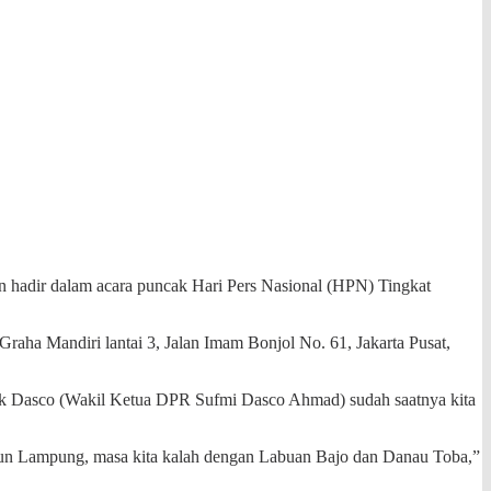
n hadir dalam acara puncak Hari Pers Nasional (HPN) Tingkat
ha Mandiri lantai 3, Jalan Imam Bonjol No. 61, Jakarta Pusat,
Pak Dasco (Wakil Ketua DPR Sufmi Dasco Ahmad) sudah saatnya kita
 Lampung, masa kita kalah dengan Labuan Bajo dan Danau Toba,”