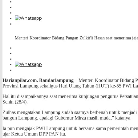
Menteri Koordinator Bidang Pangan Zulkifli Hasan saat menerima 
Harianpilar.com, Bandarlampung –
Menteri Koordinator Bidang Pa
Provinsi Lampung sekaligus Hari Ulang Tahun (HUT) ke-55 PWI L
Hal itu disampaikannya saat menerima kunjungan pengurus Persatuan
Senin (28/4).
Zulhas mengatakan Lampung sudah saatnya berbenah untuk menjadi 
bangun Lampung, apalagi Gubernur Mirza masih muda,” katanya.
Ia pun mengajak PWI Lampung untuk bersama-sama pemerintah mem
ujar Ketua Umum DPP PAN itu.