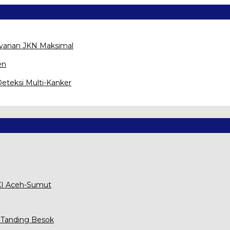
ayanan JKN Maksimal
en
eteksi Multi-Kanker
XXI Aceh-Sumut
 Tanding Besok