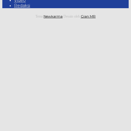
Video
Redaksi
Newkarma
Gian MR
Tema
Desain oleh