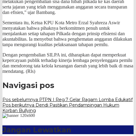
melakukan pengembalian sisa dana hibah pilkada ke kas daerah
serta jajaran yang telah menggunakan anggaran secara transparan
dan efisien,” ujar Bambang.
Sementara itu, Ketua KPU Kota Metro Erzal Syahreza Aswir
menyatakan bahwa pihaknya berkomitmen penuh untuk
menjalankan setiap tahapan Pilkada dengan prinsip efisiensi dan
akuntabilitas. Ia menyebut bahwa penghematan anggaran dilakukan
tanpa mengurangi kualitas pelaksanaan tahapan pemilu.
Dengan pengembalian SILPA ini, diharapkan dapat memperkuat
kepercayaan publik terhadap kinerja lembaga penyelenggara pemilu
dan mendorong tata kelola keuangan daerah yang lebih baik di masa
mendatang. (Rls)
Navigasi pos
Pos sebelumnya
PTPN I Reg.7 Gelar Ragam Lomba Edukatif
Pos berikutnya
Dendi Pastikan Pendampingan Hukum
Korban Bullying
Jangan Lewatkan