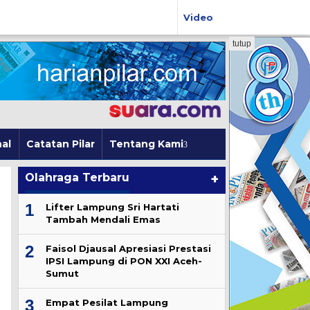
Video
tutup
al
Catatan Pilar
Tentang Kami
Olahraga Terbaru
+
1
Lifter Lampung Sri Hartati
Tambah Mendali Emas
2
Faisol Djausal Apresiasi Prestasi
IPSI Lampung di PON XXI Aceh-
Sumut
3
Empat Pesilat Lampung