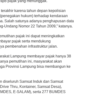
ajib pajak yang menunggak.
 terakhir karena tahun depan kepolisian
 (penegakan hukum) terhadap kendaraan
ma. Salah satunya adanya penghapusan data
ng-Undang Nomor 22 Tahun 2009,” katanya.
emutihan pajak ini dapat meningkatkan
bayar pajak serta mendukung
a pembenahan infrastruktur jalan.
yarakat Lampung membayar pajak hanya 38
anya pemutihan ini, masyarakat akan
gga Provinsi Lampung bisa membangun ke
an diseluruh Samsat Induk dan Samsat
Drive Thru, Kontainer, Samsat Desa),
SAMDES, E-SALAM), serta 277 BUMDES