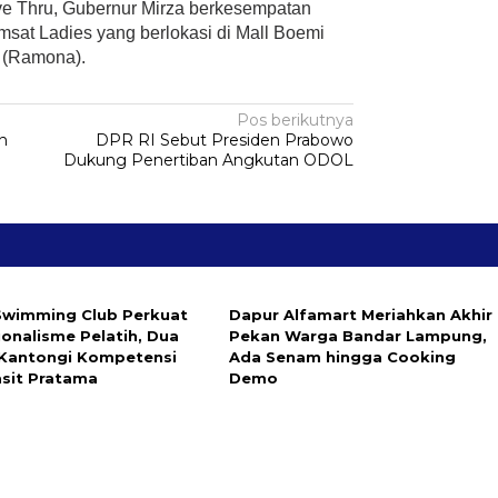
ive Thru, Gubernur Mirza berkesempatan
sat Ladies yang berlokasi di Mall Boemi
 (Ramona).
Pos berikutnya
n
DPR RI Sebut Presiden Prabowo
Dukung Penertiban Angkutan ODOL
wimming Club Perkuat
Dapur Alfamart Meriahkan Akhir
ionalisme Pelatih, Dua
Pekan Warga Bandar Lampung,
Kantongi Kompetensi
Ada Senam hingga Cooking
asit Pratama
Demo