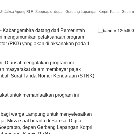
u Jl. Jaksa Agung RI R. Soeprapto, depan Gerbang Lapangan Korpri, Kantor Gubern
– Kabar gembira datang dari Pemerintah
smi mengumumkan pelaksanaan program
tor (PKB) yang akan dilaksanakan pada 1
i Djausal mengatakan program ini
ban masyarakat dalam membayar pajak
embali Surat Tanda Nomor Kendaraan (STNK)
kat untuk memanfaatkan program ini
sa bagi warga Lampung untuk menyelesaikan
ar Mirza saat berada di Samsat Digital
 Soeprapto, depan Gerbang Lapangan Korpri,
lampung, Kamis (17/4).