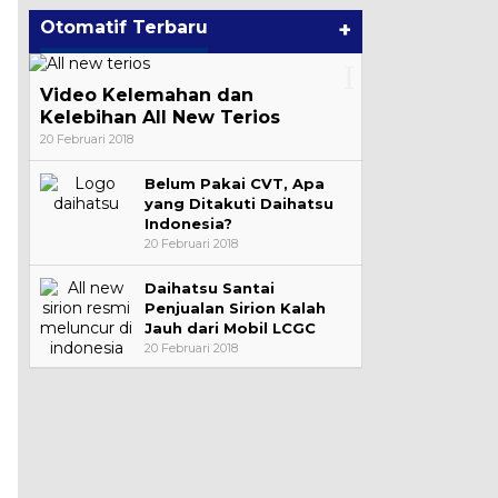
Otomatif Terbaru
+
Video Kelemahan dan
Kelebihan All New Terios
20 Februari 2018
Belum Pakai CVT, Apa
yang Ditakuti Daihatsu
Indonesia?
20 Februari 2018
Daihatsu Santai
Penjualan Sirion Kalah
Jauh dari Mobil LCGC
20 Februari 2018