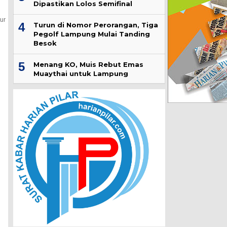
Dipastikan Lolos Semifinal
ur
4
Turun di Nomor Perorangan, Tiga
Pegolf Lampung Mulai Tanding
Besok
5
Menang KO, Muis Rebut Emas
Muaythai untuk Lampung