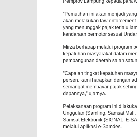
Pemprov Lampung kepada para w
“Pemutihan ini akan menjadi yang
akan melakukan law enforcement
yang menunggak pajak terlalu la
kendaraan bermotor sesuai Unda
Mirza berharap melalui program p
kepatuhan masyarakat dalam mem
pembangunan daerah salah satuny
“Capaian tingkat kepatuhan mas
persen, kami harapkan dengan ad
semangat membayar pajak sehin
depannya,” ujarnya.
Pelaksanaan program ini dilakuk
Unggulan (Samling, Samsat Mall, 
Samsat Elektronik (SIGNAL, E-
melalui aplikasi e-Samdes.