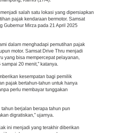
a menjadi salah satu lokasi yang dipersiapkan
ihan pajak kendaraan bermotor. Samsat
ng Gubernur Mirza pada 21 April 2025
 kami dalam menghadapi pemutihan pajak
upun motor. Samsat Drive Thru menjadi
aru yang bisa mempercepat pelayanan,
sampai 20 menit,” katanya.
mberikan kesempatan bagi pemilik
an pajak bertahun-tahun untuk hanya
tanpa perlu membayar tunggakan
tahun berjalan berapa tahun pun
an digratiskan,” ujarnya.
k ini menjadi yang terakhir diberikan