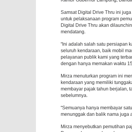
Samsat Digital Drive Thru ini jug
untuk pelaksanaan program pemut
Digital Drive Thru akan dilaunchi
mendatang.
“Ini adalah salah satu persiapan
seluruh kendaraan, baik mobil ma
pelayanan publik kami yang terb
dengan hanya memakan waktu 15 
Mirza menuturkan program ini me
kendaraan yang memiliki tunggak
membayar pajak tahun berjalan, 
sebelumnya.
“Semuanya hanya membayar satu 
menunggak dan balik nama juga ak
Mirza menyebutkan pemutihan paja