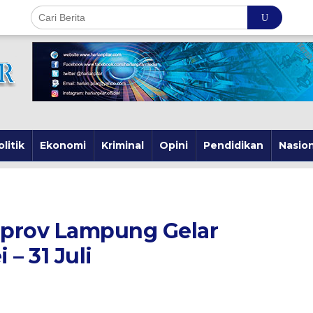
olitik
Ekonomi
Kriminal
Opini
Pendidikan
Nasion
prov Lampung Gelar
– 31 Juli