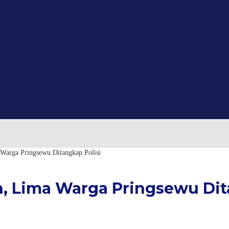
Warga Pringsewu Ditangkap Polisi
, Lima Warga Pringsewu Dit