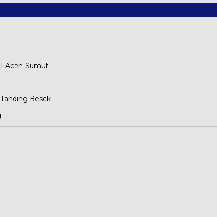
XXI Aceh-Sumut
 Tanding Besok
g