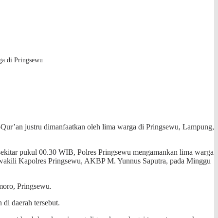
ga di Pringsewu
-Qur’an justru dimanfaatkan oleh lima warga di Pringsewu, Lampung,
 sekitar pukul 00.30 WIB, Polres Pringsewu mengamankan lima warga
mewakili Kapolres Pringsewu, AKBP M. Yunnus Saputra, pada Minggu
moro, Pringsewu.
di daerah tersebut.