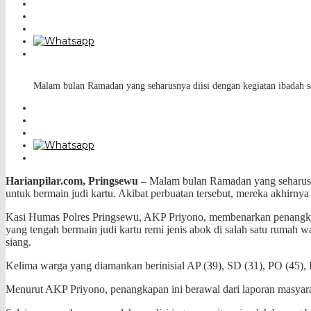
Malam bulan Ramadan yang seharusnya diisi dengan kegiatan ibadah se
Harianpilar.com,
Pringsewu –
Malam bulan Ramadan yang seharusny
untuk bermain judi kartu. Akibat perbuatan tersebut, mereka akhirnya
Kasi Humas Polres Pringsewu, AKP Priyono, membenarkan penangkapa
yang tengah bermain judi kartu remi jenis abok di salah satu rum
siang.
Kelima warga yang diamankan berinisial AP (39), SD (31), PO (45
Menurut AKP Priyono, penangkapan ini berawal dari laporan masyaraka