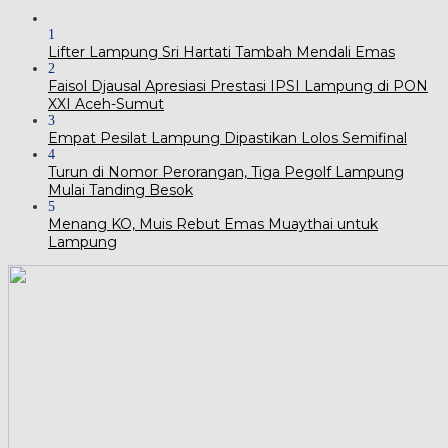
1
Lifter Lampung Sri Hartati Tambah Mendali Emas
2
Faisol Djausal Apresiasi Prestasi IPSI Lampung di PON
XXI Aceh-Sumut
3
Empat Pesilat Lampung Dipastikan Lolos Semifinal
4
Turun di Nomor Perorangan, Tiga Pegolf Lampung
Mulai Tanding Besok
5
Menang KO, Muis Rebut Emas Muaythai untuk
Lampung