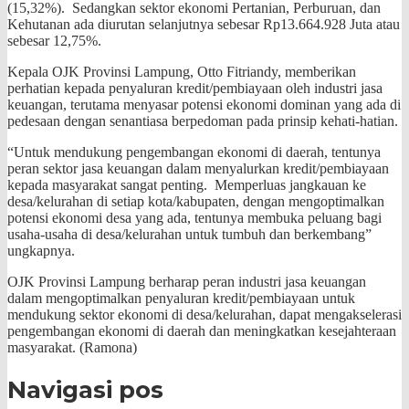
(15,32%). Sedangkan sektor ekonomi Pertanian, Perburuan, dan
Kehutanan ada diurutan selanjutnya sebesar Rp13.664.928 Juta atau
sebesar 12,75%.
Kepala OJK Provinsi Lampung, Otto Fitriandy, memberikan
perhatian kepada penyaluran kredit/pembiayaan oleh industri jasa
keuangan, terutama menyasar potensi ekonomi dominan yang ada di
pedesaan dengan senantiasa berpedoman pada prinsip kehati-hatian.
“Untuk mendukung pengembangan ekonomi di daerah, tentunya
peran sektor jasa keuangan dalam menyalurkan kredit/pembiayaan
kepada masyarakat sangat penting. Memperluas jangkauan ke
desa/kelurahan di setiap kota/kabupaten, dengan mengoptimalkan
potensi ekonomi desa yang ada, tentunya membuka peluang bagi
usaha-usaha di desa/kelurahan untuk tumbuh dan berkembang”
ungkapnya.
OJK Provinsi Lampung berharap peran industri jasa keuangan
dalam mengoptimalkan penyaluran kredit/pembiayaan untuk
mendukung sektor ekonomi di desa/kelurahan, dapat mengakselerasi
pengembangan ekonomi di daerah dan meningkatkan kesejahteraan
masyarakat. (Ramona)
Navigasi pos