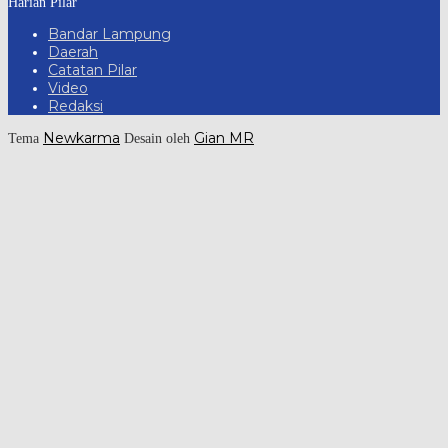
Harian Pilar
Bandar Lampung
Daerah
Catatan Pilar
Video
Redaksi
Newkarma
Gian MR
Tema
Desain oleh