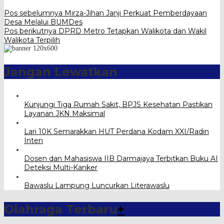
Pos sebelumnya
Mirza-Jihan Janji Perkuat Pemberdayaan
Desa Melalui BUMDes
Pos berikutnya
DPRD Metro Tetapkan Walikota dan Wakil
Walikota Terpilih
Jangan Lewatkan
Kunjungi Tiga Rumah Sakit, BPJS Kesehatan Pastikan
Layanan JKN Maksimal
Lari 10K Semarakkan HUT Perdana Kodam XXI/Radin
Inten
Dosen dan Mahasiswa IIB Darmajaya Terbitkan Buku AI
Deteksi Multi-Kanker
Bawaslu Lampung Luncurkan Literawaslu
Olahraga Terbaru
+