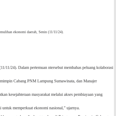
ulihan ekonomi daerah, Senin (11/11/24).
11/11/24). Dalam pertemuan ntersebut membahas peluang kolaborasi
il Pemimpin Cabang PNM Lampung Sumawinata, dan Manajer
kan kesejahteraan masyarakat melalui akses pembiayaan yang
 untuk memperkuat ekonomi nasional,” ujarnya.