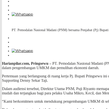
PT. Pemodalan Nasional Madani (PNM) bersama Penjabat (Pj) Bupat
Harianpilar.com, Pringsewu –
PT. Pemodalan Nasional Madani (PNM
dalam pengembangan UMKM dan pemulihan ekonomi daerah.
Pertemuan yang berlangsung di ruang kerja Pj. Bupati Pringsewu
Supporting Denny Sekar Taji.
Dalam audiensi tersebut, Direktur Utama PNM, Puji Riyanto memapa
mudah dan terjangkau bagi para pelaku Usaha Mikro, Kecil, dan 
“Kami berkomitmen untuk mendukung pengembangan UMKM di seluruh 