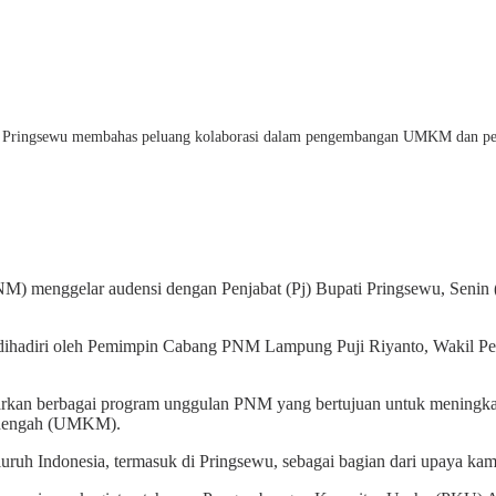
i Pringsewu membahas peluang kolaborasi dalam pengembangan UMKM dan pem
) menggelar audensi dengan Penjabat (Pj) Bupati Pringsewu, Senin (
 ini dihadiri oleh Pemimpin Cabang PNM Lampung Puji Riyanto, Wak
rkan berbagai program unggulan PNM yang bertujuan untuk meningkat
Menengah (UMKM).
Indonesia, termasuk di Pringsewu, sebagai bagian dari upaya kami