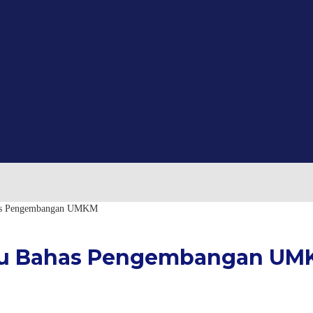
has Pengembangan UMKM
ewu Bahas Pengembangan U