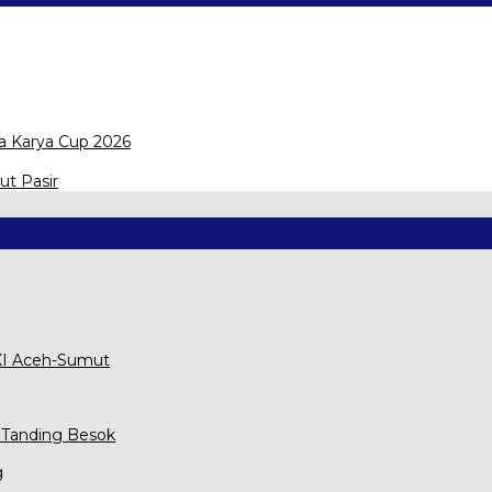
a Karya Cup 2026
ut Pasir
XXI Aceh-Sumut
 Tanding Besok
g