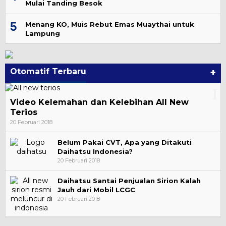
Mulai Tanding Besok
5
Menang KO, Muis Rebut Emas Muaythai untuk
Lampung
Otomatif Terbaru
+
Video Kelemahan dan Kelebihan All New
Terios
20 Februari 2018
Belum Pakai CVT, Apa yang Ditakuti
Daihatsu Indonesia?
20 Februari 2018
Daihatsu Santai Penjualan Sirion Kalah
Jauh dari Mobil LCGC
20 Februari 2018