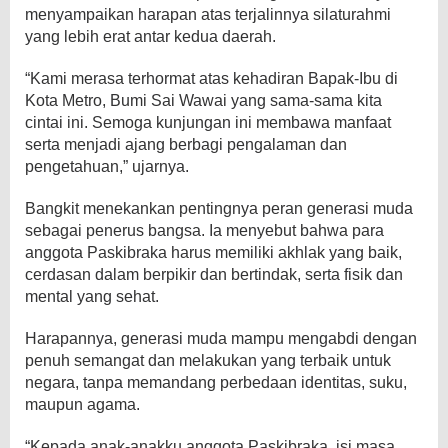
menyampaikan harapan atas terjalinnya silaturahmi
yang lebih erat antar kedua daerah.
“Kami merasa terhormat atas kehadiran Bapak-Ibu di
Kota Metro, Bumi Sai Wawai yang sama-sama kita
cintai ini. Semoga kunjungan ini membawa manfaat
serta menjadi ajang berbagi pengalaman dan
pengetahuan,” ujarnya.
Bangkit menekankan pentingnya peran generasi muda
sebagai penerus bangsa. Ia menyebut bahwa para
anggota Paskibraka harus memiliki akhlak yang baik,
cerdasan dalam berpikir dan bertindak, serta fisik dan
mental yang sehat.
Harapannya, generasi muda mampu mengabdi dengan
penuh semangat dan melakukan yang terbaik untuk
negara, tanpa memandang perbedaan identitas, suku,
maupun agama.
“Kepada anak-anakku anggota Paskibraka, isi masa