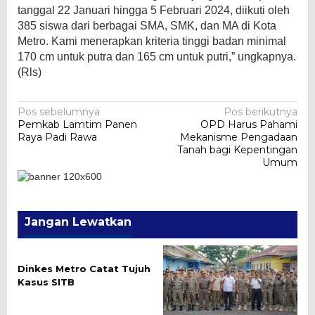
tanggal 22 Januari hingga 5 Februari 2024, diikuti oleh
385 siswa dari berbagai SMA, SMK, dan MA di Kota
Metro. Kami menerapkan kriteria tinggi badan minimal
170 cm untuk putra dan 165 cm untuk putri,” ungkapnya.
(Rls)
Navigasi
Pos sebelumnya
Pos berikutnya
Pemkab Lamtim Panen
OPD Harus Pahami
pos
Raya Padi Rawa
Mekanisme Pengadaan
Tanah bagi Kepentingan
Umum
Jangan Lewatkan
Dinkes Metro Catat Tujuh
Kasus SITB