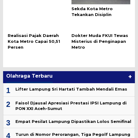
Sekda Kota Metro
Tekankan Disiplin
Realisasi Pajak Daerah
Dokter Muda FKUI Tewas
Kota Metro Capai 50,51
Misterius di Penginapan
Persen
Metro
Olahraga Terbaru
+
1
Lifter Lampung Sri Hartati Tambah Mendali Emas
2
Faisol Djausal Apresiasi Prestasi IPSI Lampung di
PON XXI Aceh-Sumut
3
Empat Pesilat Lampung Dipastikan Lolos Semifinal
4
Turun di Nomor Perorangan, Tiga Pegolf Lampung