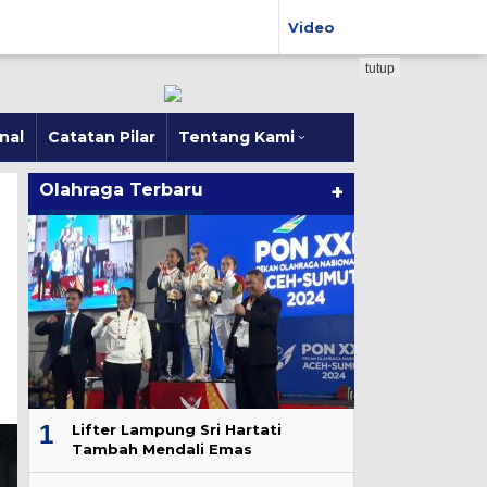
Video
tutup
nal
Catatan Pilar
Tentang Kami
Olahraga Terbaru
+
1
Lifter Lampung Sri Hartati
Tambah Mendali Emas