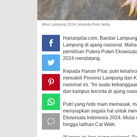
Miss Lampung 2024, Amanda Putri Jelita.
Harianpilar.com, Bandar Lampung 
Lampung di ajang nasional. Mahas
pemilihan Putera Puteri Ekowisat
2024 mendatang.
Kepada Harian Pilar, putri kelahi
mewakili Provinsi Lampung dan 
nasional ini. “Ini suatu kebangga
dan kampus tercinta di ajang nasi
Putri yang hobi main memasak, ma
menyiapkan segala hal untuk meng
Ekowisata Indonesia 2024. Mulai d
hingga latihan Cat Walk.