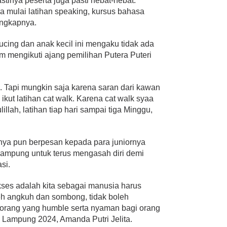
stinya peserta juga pasti hebat-hebat.
 mulai latihan speaking, kursus bahasa
 ungkapnya.
ucing dan anak kecil ini mengaku tidak ada
 mengikuti ajang pemilihan Putera Puteri
h. Tapi mungkin saja karena saran dari kawan
ikut latihan cat walk. Karena cat walk syaa
llah, latihan tiap hari sampai tiga Minggu,
nya pun berpesan kepada para juniornya
 Lampung untuk terus mengasah diri demi
si.
ukses adalah kita sebagai manusia harus
leh angkuh dan sombong, tidak boleh
 orang yang humble serta nyaman bagi orang
 Lampung 2024, Amanda Putri Jelita.