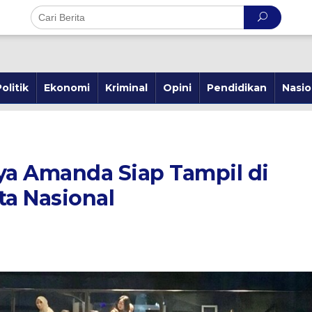
olitik
Ekonomi
Kriminal
Opini
Pendidikan
Nasio
a Amanda Siap Tampil di
ta Nasional