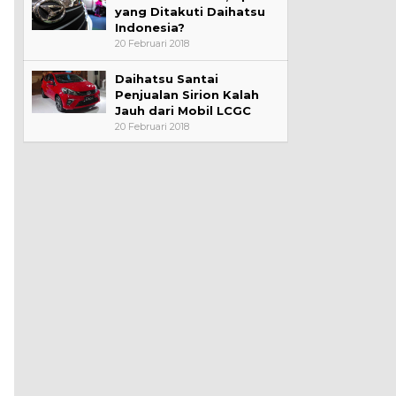
yang Ditakuti Daihatsu
Indonesia?
20 Februari 2018
Daihatsu Santai
Penjualan Sirion Kalah
Jauh dari Mobil LCGC
20 Februari 2018