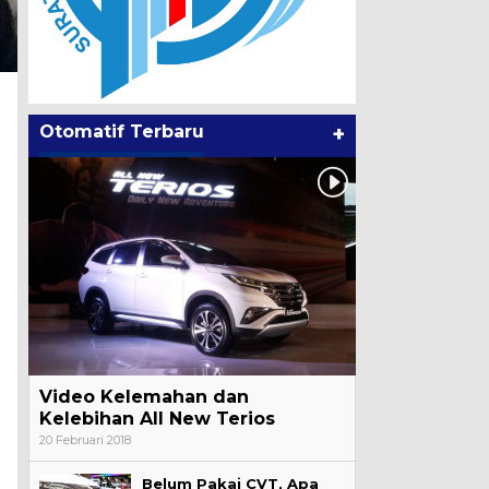
Otomatif Terbaru
+
Video Kelemahan dan
Kelebihan All New Terios
20 Februari 2018
Belum Pakai CVT, Apa