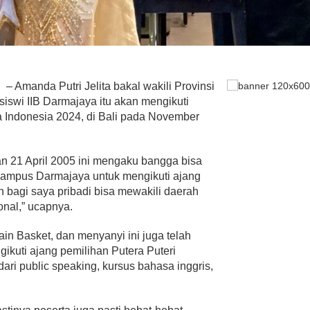
– Amanda Putri Jelita bakal wakili Provinsi
iswi IIB Darmajaya itu akan mengikuti
a Indonesia 2024, di Bali pada November
ran 21 April 2005 ini mengaku bangga bisa
Kampus Darmajaya untuk mengikuti ajang
an bagi saya pribadi bisa mewakili daerah
onal,” ucapnya.
in Basket, dan menyanyi ini juga telah
ikuti ajang pemilihan Putera Puteri
ari public speaking, kursus bahasa inggris,