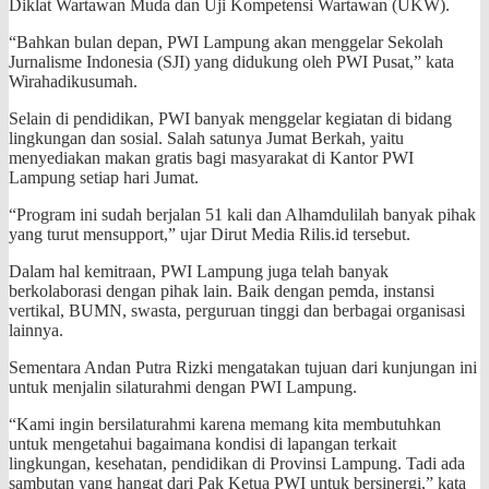
Diklat Wartawan Muda dan Uji Kompetensi Wartawan (UKW).
“Bahkan bulan depan, PWI Lampung akan menggelar Sekolah
Jurnalisme Indonesia (SJI) yang didukung oleh PWI Pusat,” kata
Wirahadikusumah.
Selain di pendidikan, PWI banyak menggelar kegiatan di bidang
lingkungan dan sosial. Salah satunya Jumat Berkah, yaitu
menyediakan makan gratis bagi masyarakat di Kantor PWI
Lampung setiap hari Jumat.
“Program ini sudah berjalan 51 kali dan Alhamdulilah banyak pihak
yang turut mensupport,” ujar Dirut Media Rilis.id tersebut.
Dalam hal kemitraan, PWI Lampung juga telah banyak
berkolaborasi dengan pihak lain. Baik dengan pemda, instansi
vertikal, BUMN, swasta, perguruan tinggi dan berbagai organisasi
lainnya.
Sementara Andan Putra Rizki mengatakan tujuan dari kunjungan ini
untuk menjalin silaturahmi dengan PWI Lampung.
“Kami ingin bersilaturahmi karena memang kita membutuhkan
untuk mengetahui bagaimana kondisi di lapangan terkait
lingkungan, kesehatan, pendidikan di Provinsi Lampung. Tadi ada
sambutan yang hangat dari Pak Ketua PWI untuk bersinergi,” kata