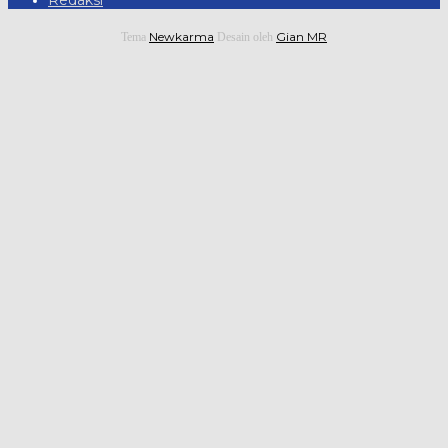
Newkarma
Gian MR
Tema
Desain oleh