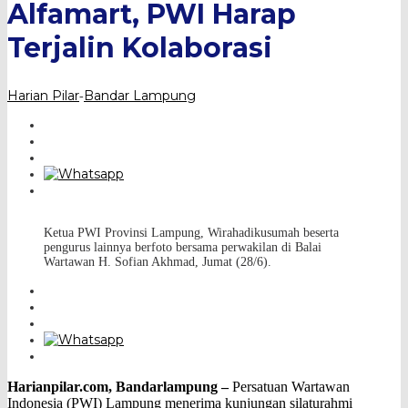
Kolaborasi
Alfamart, PWI Harap
Terjalin Kolaborasi
Harian Pilar
Bandar Lampung
-
Ketua PWI Provinsi Lampung, Wirahadikusumah beserta
pengurus lainnya berfoto bersama perwakilan di Balai
Wartawan H. Sofian Akhmad, Jumat (28/6).
Harianpilar.com, Bandarlampung –
Persatuan Wartawan
Indonesia (PWI) Lampung menerima kunjungan silaturahmi