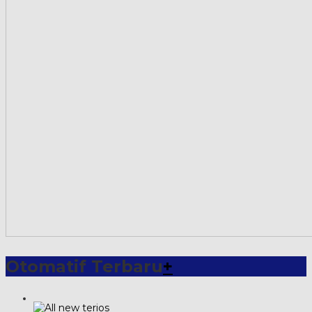
Otomatif Terbaru
+