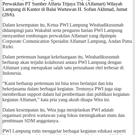
Perwakilan PT Sumber Alfaria Trijaya Tbk (Alfamart) Wilayah
Lampung di Kantor di Balai Wartawan H. Sofian Akhmad, Jumat
(28/6).
Dalam kesempatan itu, Ketua PWI Lampung Wirahadikusumah
didampingi para Wakabid serta pengurus harian PWI Lampung
menyambut rombongan perwakilan Alfamart yang dipimpin
Corporate Comunication Spesialist Alfamart Lampung, Andan Putra
Rizki.
Dalam pertemuan hangat kekeluargaan itu, Wirahadikusumah
berharap akan terjalin kolaborasi antara PWI Lampung dengan
Alfamart yang merupakan salah satu perusahaan ritel terbesar di
Indonesia.
“Kami berharap pertemuan ini bisa terus berlanjut dan kita
bekerjasama dalam berbagai kegiatan. Tentunya PWI juga siap
memberikan support dalam hal pemberitaan dan publikasi kegiatan-
kegiatan Alfamart,” kata pria yang akrab disapa Wira ini.
Dalam kesempatan itu, Wira juga menjelaskan PWI adalah
organisasi profesi wartawan yang fokus meningkatkan mutu dan
pembinaan SDM anggotanya.
PWI Lampung rutin menggelar berbagai kegiatan edukasi seperti