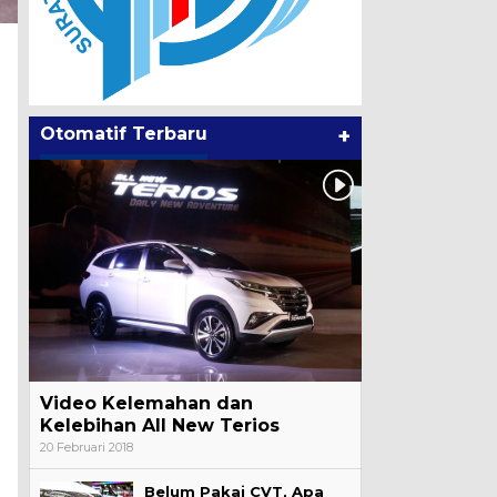
Otomatif Terbaru
+
Video Kelemahan dan
Kelebihan All New Terios
20 Februari 2018
Belum Pakai CVT, Apa