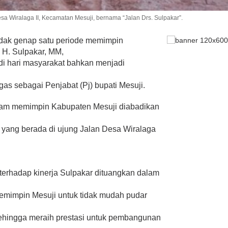
sa Wiralaga II, Kecamatan Mesuji, bernama “Jalan Drs. Sulpakar”.
idak genap satu periode memimpin
. H. Sulpakar, MM,
i hari masyarakat bahkan menjadi
s sebagai Penjabat (Pj) bupati Mesuji.
alam memimpin Kabupaten Mesuji diabadikan
 yang berada di ujung Jalan Desa Wiralaga
 terhadap kinerja Sulpakar dituangkan dalam
emimpin Mesuji untuk tidak mudah pudar
ehingga meraih prestasi untuk pembangunan