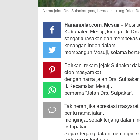
Nama jalan Drs. Sulpakar, yang berada di ujung Jalan De
Harianpilar.com, Mesuji –
Mesi t
Kabupaten Mesuji, kinerja Dr. Drs
sangat dirasakan dan membekas d
kenangan indah dalam
membangun Mesuji, selama bertuga
Bahkan, rekam jejak Sulpakar d
oleh masyarakat
dengan nama jalan Drs. Sulpakar,
II, Kecamatan Mesuji,
bernama “Jalan Drs. Sulpakar”.
Tak heran jika apresiasi masyarat
bentu nama jalan,
mengingat sepak terjang dalam m
terlupakan.
Sepak terjang dalam memimpin s