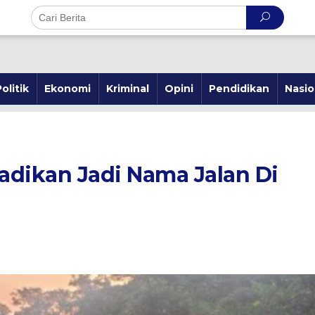
olitik
Ekonomi
Kriminal
Opini
Pendidikan
Nasio
adikan Jadi Nama Jalan Di