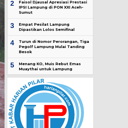
2
Faisol Djausal Apresiasi Prestasi
IPSI Lampung di PON XXI Aceh-
Sumut
3
Empat Pesilat Lampung
Dipastikan Lolos Semifinal
4
Turun di Nomor Perorangan, Tiga
Pegolf Lampung Mulai Tanding
Besok
5
Menang KO, Muis Rebut Emas
Muaythai untuk Lampung