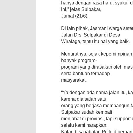
hanya dengan rasa haru, syukur d
ini,” jelas Sulpakar,
Jumat (21/6).
Di lain pihak, Jasmani warga se
Jalan Drs. Sulpakar di Desa
Wiralaga, tentu itu hal yang baik.
Menurutnya, sejak kepemimpinan 
banyak program-
program yang dirasakan oleh masy
serta bantuan terhadap
masyarakat.
“Ya dengan ada nama jalan itu, k
karena dia salah satu
orang yang berjasa membangun M
Sulpakar sudah kembali
menjabat di provinsi, tapi suppo
selalu kami harapkan.
Kalau bisa jabatan Pj itu diperpanj