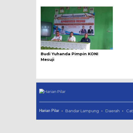
Budi Yuhanda Pimpin KONI
Mesuji
Harian Pilar
Bandar Lampung
Daerah
Cat