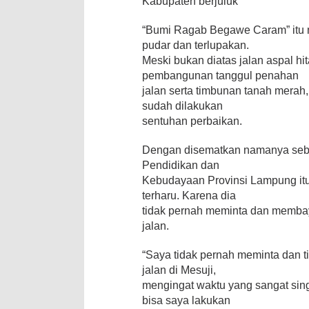
Kabupaten berjuluk
“Bumi Ragab Begawe Caram” itu 
pudar dan terlupakan.
Meski bukan diatas jalan aspal hit
pembangunan tanggul penahan
jalan serta timbunan tanah merah,
sudah dilakukan
sentuhan perbaikan.
Dengan disematkan namanya seba
Pendidikan dan
Kebudayaan Provinsi Lampung itu 
terharu. Karena dia
tidak pernah meminta dan memb
jalan.
“Saya tidak pernah meminta dan
jalan di Mesuji,
mengingat waktu yang sangat sin
bisa saya lakukan