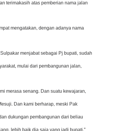
an terimakasih atas pemberian nama jalan
tempat mengatakan, dengan adanya nama
Sulpakar menjabat sebagai Pj bupati, sudah
arakat, mulai dari pembangunan jalan,
ami merasa senang. Dan suatu kewajaran,
esuji. Dan kami berharap, meski Pak
rt dan dukungan pembangunan dari beliau
ang, lebih baik dia saja yang jadi bupati,”