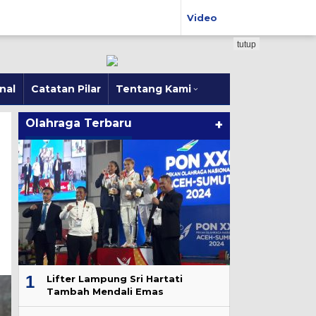
Video
tutup
nal
Catatan Pilar
Tentang Kami
Olahraga Terbaru
+
1
Lifter Lampung Sri Hartati
Tambah Mendali Emas