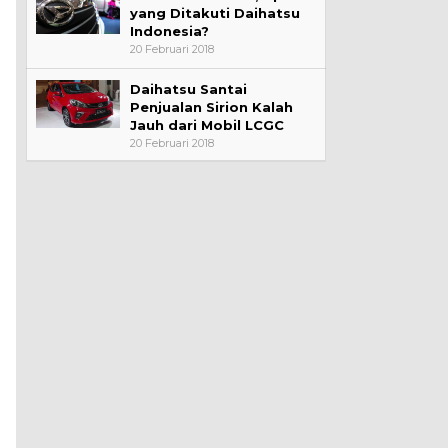
yang Ditakuti Daihatsu
Indonesia?
20 Februari 2018
Daihatsu Santai
Penjualan Sirion Kalah
Jauh dari Mobil LCGC
20 Februari 2018