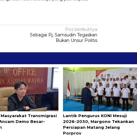
Pos berikutnya
D
Sebagai Pj, Samsudin Tegaskan
Bukan Unsur Politis
 Masyarakat Transmigrasi
Lantik Pengurus KONI Mesuji
 Ancam Demo Besar-
2026-2030, Margono Tekankan
n
Persiapan Matang Jelang
Porprov