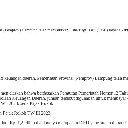
si (Pemprov) Lampung telah menyalurkan Dana Bagi Hasil (DBH) kepada kabup
i keuangan daerah, Pemerintah Provinsi (Pemprov) Lampung telah m
o menjelaskan bahwa berdasarkan Peraturan Pemerintah Nomor 12 Tah
laan Keuangan Daerah, jumlah tersebut digunakan untuk membayar 4 
W I 2023, serta Pajak Rokok
n Pajak Rokok TW III 2023.
liun, Rp. 1,2 triliun diantaranya merupakan DBH yang sudah di transfe