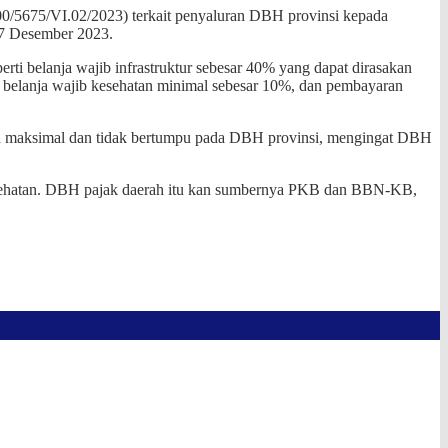
0/5675/VI.02/2023) terkait penyaluran DBH provinsi kepada
27 Desember 2023.
i belanja wajib infrastruktur sebesar 40% yang dapat dirasakan
 belanja wajib kesehatan minimal sebesar 10%, dan pembayaran
ra maksimal dan tidak bertumpu pada DBH provinsi, mengingat DBH
 kesehatan. DBH pajak daerah itu kan sumbernya PKB dan BBN-KB,