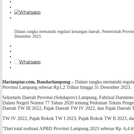
Dalam rangka mematuhi regulasi keuangan daerah, Pemerintah Provin
Desember 2023.
Harianpiar.com, Bandarlampung –
Dalam rangka mematuhi regulas
Provinsi Lampung sebesar Rp1,2 Triliun hingga 31 Desember 2023.
Sekretaris Daerah Provinsi (Sekdaprov) Lampung, Fahrizal Darmint
Dalam Negeri Nomor 77 Tahun 2020 tentang Pedoman Teknis Pengelo
Daerah TW III 2022, Pajak Daerah TW IV 2022, dan Pajak Daerah T
TW IV 2022, Pajak Rokok TW I 2023, Pajak Rokok TW II 2023, da
“Dari total realisasi APBD Provinsi Lampung 2023 sebesar Rp. 6,4 tri