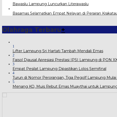
Bawaslu Lampung Luncurkan Literawaslu
Basarnas Selamatkan Empat Nelayan di Perairan Krakata
Olahraga Terbaru
+
1
Lifter Lampung Sri Hartati Tambah Mendali Emas
2
Faisol Djausal Apresiasi Prestasi IPSI Lampung di PON 
3
Empat Pesilat Lampung Dipastikan Lolos Semifinal
4
Turun di Nomor Perorangan, Tiga Pegolf Lampung Mulai
5
Menang KO, Muis Rebut Emas Muaythai untuk Lampun