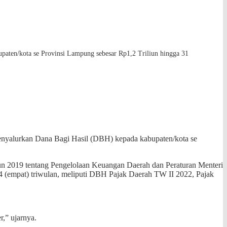
aten/kota se Provinsi Lampung sebesar Rp1,2 Triliun hingga 31
enyalurkan Dana Bagi Hasil (DBH) kepada kabupaten/kota se
un 2019 tentang Pengelolaan Keuangan Daerah dan Peraturan Menteri
(empat) triwulan, meliputi DBH Pajak Daerah TW II 2022, Pajak
r,” ujarnya.