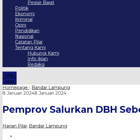
Pesisir Barat
Politik
Ekonomi
Kriminal
Opini
Pendidikan
Nasional
Catatan Pilar
Tentang Kami
Hubungi Kami
Info Iklan
Redaksi
tutup
tutup
Pemprov
Homepage
Bandar Lampung
/
Salurkan
oleh
8 Januari 2024
8 Januari 2024
DBH
Harian
Sebesar
Pilar
Pemprov Salurkan DBH Sebes
Rp1,2
Triliun
Harian Pilar
Bandar Lampung
-