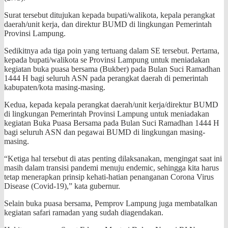
Surat tersebut ditujukan kepada bupati/walikota, kepala perangkat
daerah/unit kerja, dan direktur BUMD di lingkungan Pemerintah
Provinsi Lampung.
Sedikitnya ada tiga poin yang tertuang dalam SE tersebut. Pertama,
kepada bupati/walikota se Provinsi Lampung untuk meniadakan
kegiatan buka puasa bersama (Bukber) pada Bulan Suci Ramadhan
1444 H bagi seluruh ASN pada perangkat daerah di pemerintah
kabupaten/kota masing-masing.
Kedua, kepada kepala perangkat daerah/unit kerja/direktur BUMD
di lingkungan Pemerintah Provinsi Lampung untuk meniadakan
kegiatan Buka Puasa Bersama pada Bulan Suci Ramadhan 1444 H
bagi seluruh ASN dan pegawai BUMD di lingkungan masing-
masing.
“Ketiga hal tersebut di atas penting dilaksanakan, mengingat saat ini
masih dalam transisi pandemi menuju endemic, sehingga kita harus
tetap menerapkan prinsip kehati-hatian penanganan Corona Virus
Disease (Covid-19),” kata gubernur.
Selain buka puasa bersama, Pemprov Lampung juga membatalkan
kegiatan safari ramadan yang sudah diagendakan.