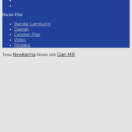
Harian Pilar
Bandar Lampung
Daerah
Catatan Pilar
Video
Redaksi
Newkarma
Gian MR
Tema
Desain oleh