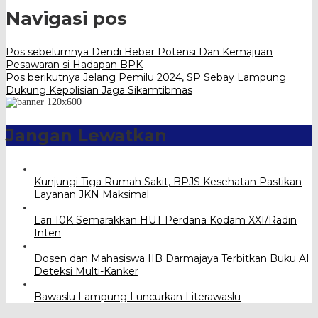
Navigasi pos
Pos sebelumnya
Dendi Beber Potensi Dan Kemajuan
Pesawaran si Hadapan BPK
Pos berikutnya
Jelang Pemilu 2024, SP Sebay Lampung
Dukung Kepolisian Jaga Sikamtibmas
Jangan Lewatkan
Kunjungi Tiga Rumah Sakit, BPJS Kesehatan Pastikan
Layanan JKN Maksimal
Lari 10K Semarakkan HUT Perdana Kodam XXI/Radin
Inten
Dosen dan Mahasiswa IIB Darmajaya Terbitkan Buku AI
Deteksi Multi-Kanker
Bawaslu Lampung Luncurkan Literawaslu