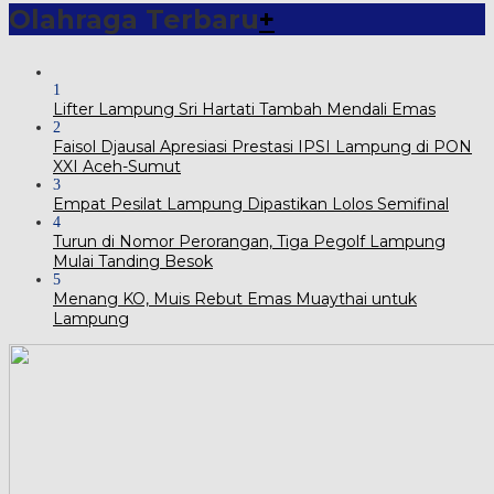
Olahraga Terbaru
+
1
Lifter Lampung Sri Hartati Tambah Mendali Emas
2
Faisol Djausal Apresiasi Prestasi IPSI Lampung di PON
XXI Aceh-Sumut
3
Empat Pesilat Lampung Dipastikan Lolos Semifinal
4
Turun di Nomor Perorangan, Tiga Pegolf Lampung
Mulai Tanding Besok
5
Menang KO, Muis Rebut Emas Muaythai untuk
Lampung