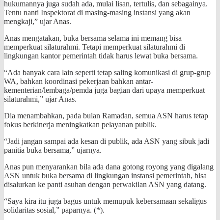
hukumannya juga sudah ada, mulai lisan, tertulis, dan sebagainya.
Tentu nanti Inspektorat di masing-masing instansi yang akan
mengkaji,” ujar Anas.
Anas mengatakan, buka bersama selama ini memang bisa
memperkuat silaturahmi. Tetapi memperkuat silaturahmi di
lingkungan kantor pemerintah tidak harus lewat buka bersama.
“Ada banyak cara lain seperti tetap saling komunikasi di grup-grup
WA, bahkan koordinasi pekerjaan bahkan antar-
kementerian/lembaga/pemda juga bagian dari upaya memperkuat
silaturahmi,” ujar Anas.
Dia menambahkan, pada bulan Ramadan, semua ASN harus tetap
fokus berkinerja meningkatkan pelayanan publik.
“Jadi jangan sampai ada kesan di publik, ada ASN yang sibuk jadi
panitia buka bersama,” ujarnya.
Anas pun menyarankan bila ada dana gotong royong yang digalang
ASN untuk buka bersama di lingkungan instansi pemerintah, bisa
disalurkan ke panti asuhan dengan perwakilan ASN yang datang.
“Saya kira itu juga bagus untuk memupuk kebersamaan sekaligus
solidaritas sosial,” paparnya. (*).