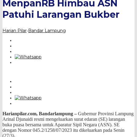
MenpanRB Himbau ASN
Patuhi Larangan Bukber
Harian Pilar
Bandar Lampung
-
Harianpilar.com, Bandarlampung –
Gubernur Provinsi Lampung
Arinal Djunaidi resmi mengeluarkan surat edaran (SE) larangan
buka puasa bersama untuk Aparatur Sipil Negara (ASN). SE
dengan Nomor 045.2/1258/07/2023 itu dikeluarkan pada Senin
(27/3).