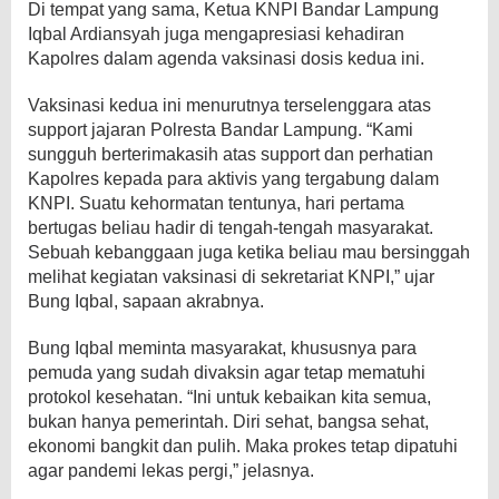
Di tempat yang sama, Ketua KNPI Bandar Lampung
Iqbal Ardiansyah juga mengapresiasi kehadiran
Kapolres dalam agenda vaksinasi dosis kedua ini.
Vaksinasi kedua ini menurutnya terselenggara atas
support jajaran Polresta Bandar Lampung. “Kami
sungguh berterimakasih atas support dan perhatian
Kapolres kepada para aktivis yang tergabung dalam
KNPI. Suatu kehormatan tentunya, hari pertama
bertugas beliau hadir di tengah-tengah masyarakat.
Sebuah kebanggaan juga ketika beliau mau bersinggah
melihat kegiatan vaksinasi di sekretariat KNPI,” ujar
Bung Iqbal, sapaan akrabnya.
Bung Iqbal meminta masyarakat, khususnya para
pemuda yang sudah divaksin agar tetap mematuhi
protokol kesehatan. “Ini untuk kebaikan kita semua,
bukan hanya pemerintah. Diri sehat, bangsa sehat,
ekonomi bangkit dan pulih. Maka prokes tetap dipatuhi
agar pandemi lekas pergi,” jelasnya.