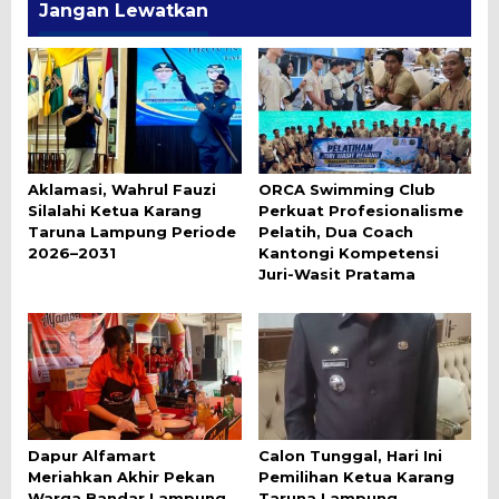
Jangan Lewatkan
Aklamasi, Wahrul Fauzi
ORCA Swimming Club
Silalahi Ketua Karang
Perkuat Profesionalisme
Taruna Lampung Periode
Pelatih, Dua Coach
2026–2031
Kantongi Kompetensi
Juri-Wasit Pratama
Dapur Alfamart
Calon Tunggal, Hari Ini
Meriahkan Akhir Pekan
Pemilihan Ketua Karang
Warga Bandar Lampung,
Taruna Lampung