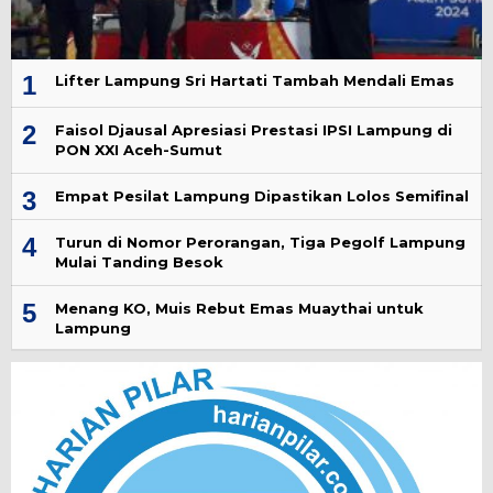
1
Lifter Lampung Sri Hartati Tambah Mendali Emas
2
Faisol Djausal Apresiasi Prestasi IPSI Lampung di
PON XXI Aceh-Sumut
3
Empat Pesilat Lampung Dipastikan Lolos Semifinal
4
Turun di Nomor Perorangan, Tiga Pegolf Lampung
Mulai Tanding Besok
5
Menang KO, Muis Rebut Emas Muaythai untuk
Lampung