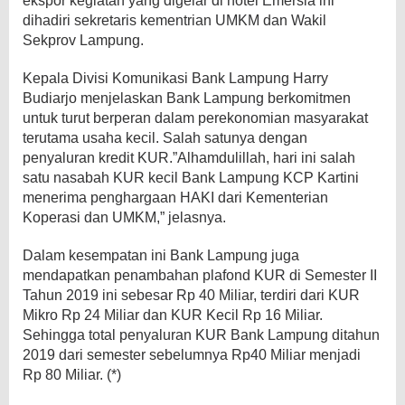
ekspor kegiatan yang digelar di hotel Emersia ini
dihadiri sekretaris kementrian UMKM dan Wakil
Sekprov Lampung.
Kepala Divisi Komunikasi Bank Lampung Harry
Budiarjo menjelaskan Bank Lampung berkomitmen
untuk turut berperan dalam perekonomian masyarakat
terutama usaha kecil. Salah satunya dengan
penyaluran kredit KUR.”Alhamdulillah, hari ini salah
satu nasabah KUR kecil Bank Lampung KCP Kartini
menerima penghargaan HAKI dari Kementerian
Koperasi dan UMKM,” jelasnya.
Dalam kesempatan ini Bank Lampung juga
mendapatkan penambahan plafond KUR di Semester II
Tahun 2019 ini sebesar Rp 40 Miliar, terdiri dari KUR
Mikro Rp 24 Miliar dan KUR Kecil Rp 16 Miliar.
Sehingga total penyaluran KUR Bank Lampung ditahun
2019 dari semester sebelumnya Rp40 Miliar menjadi
Rp 80 Miliar. (*)