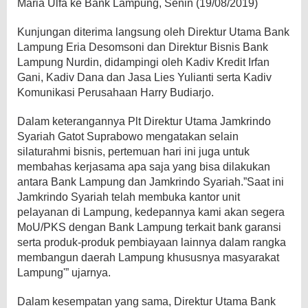
Maria Ulfa ke Bank Lampung, Senin (19/08/2019)
Kunjungan diterima langsung oleh Direktur Utama Bank
Lampung Eria Desomsoni dan Direktur Bisnis Bank
Lampung Nurdin, didampingi oleh Kadiv Kredit Irfan
Gani, Kadiv Dana dan Jasa Lies Yulianti serta Kadiv
Komunikasi Perusahaan Harry Budiarjo.
Dalam keterangannya Plt Direktur Utama Jamkrindo
Syariah Gatot Suprabowo mengatakan selain
silaturahmi bisnis, pertemuan hari ini juga untuk
membahas kerjasama apa saja yang bisa dilakukan
antara Bank Lampung dan Jamkrindo Syariah.”Saat ini
Jamkrindo Syariah telah membuka kantor unit
pelayanan di Lampung, kedepannya kami akan segera
MoU/PKS dengan Bank Lampung terkait bank garansi
serta produk-produk pembiayaan lainnya dalam rangka
membangun daerah Lampung khususnya masyarakat
Lampung'” ujarnya.
Dalam kesempatan yang sama, Direktur Utama Bank