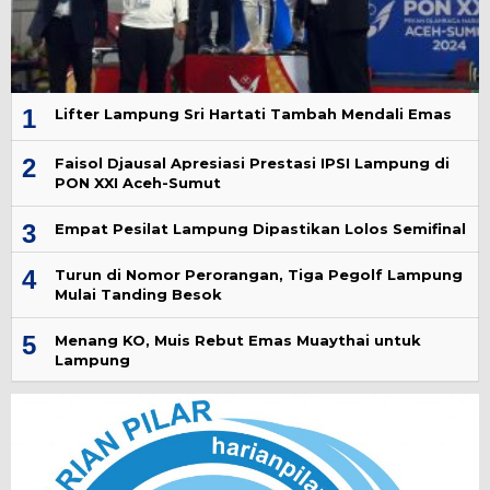
1
Lifter Lampung Sri Hartati Tambah Mendali Emas
2
Faisol Djausal Apresiasi Prestasi IPSI Lampung di
PON XXI Aceh-Sumut
3
Empat Pesilat Lampung Dipastikan Lolos Semifinal
4
Turun di Nomor Perorangan, Tiga Pegolf Lampung
Mulai Tanding Besok
5
Menang KO, Muis Rebut Emas Muaythai untuk
Lampung