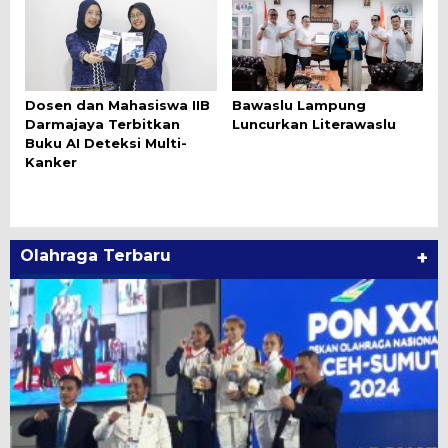
Dosen dan Mahasiswa IIB
Bawaslu Lampung
Darmajaya Terbitkan
Luncurkan Literawaslu
Buku AI Deteksi Multi-
Kanker
Olahraga Terbaru
+