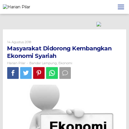
Skip
to
content
Oleh
14 Agustus 2018
Harian
Masyarakat Didorong Kembangkan
Pilar
Ekonomi Syariah
Harian Pilar
Bandar Lampung
Ekonomi
-
,