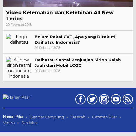
Video Kelemahan dan Kelebihan All New
Terios
20 Februari 2018
Belum Pakai CVT, Apa yang Ditakuti
Daihatsu Indonesia?
20 Februari 2018
Daihatsu Santai Penjualan Sirion Kalah
Jauh dari Mobil LCGC
20 Februari 2018
Harian Pilar
Bandar Lampung
Daerah
Catatan Pilar
Video
Redaksi