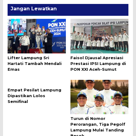
Jangan Lewatkan
Lifter Lampung Sri
Faisol Djausal Apresiasi
Hartati Tambah Mendali
Prestasi IPSI Lampung di
Emas
PON XXI Aceh-Sumut
Empat Pesilat Lampung
Dipastikan Lolos
Semifinal
Turun di Nomor
Perorangan, Tiga Pegolf
Lampung Mulai Tanding
Besok