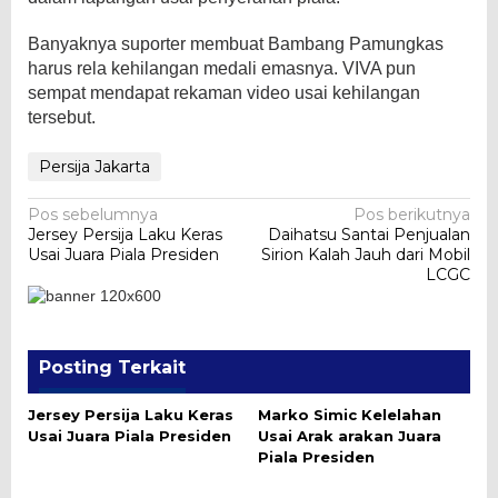
Banyaknya suporter membuat Bambang Pamungkas
harus rela kehilangan medali emasnya. VIVA pun
sempat mendapat rekaman video usai kehilangan
tersebut.
Persija Jakarta
Navigasi
Pos sebelumnya
Pos berikutnya
Jersey Persija Laku Keras
Daihatsu Santai Penjualan
pos
Usai Juara Piala Presiden
Sirion Kalah Jauh dari Mobil
LCGC
Posting Terkait
Jersey Persija Laku Keras
Marko Simic Kelelahan
Usai Juara Piala Presiden
Usai Arak arakan Juara
Piala Presiden