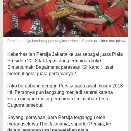
Pemain persija bambang pamungkas terima trofi piala presiden dari jokowi
Keberhasilan Persija Jakarta keluar sebagai juara Piala
Presiden 2018 tak lepas dari permainan Riko
Simanjuntak. Bagaimana perasaan “Si Kancil” usai
merebut gelar juara pertamanya?
Riko bergabung dengan Persija pada awal musim 2018
ini. Perannya pun langsung menjadi sentral karena
kerap menjadi motor permainan tim asuhan Teco
Cugurra tersebut.
Sayang, perayaan juara Persija terganggu oleh
merangseknya The Jakmania, suporter Persija, ke
dalam lapangan usai penyerahan piala.