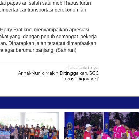
adai papas an salah satu mobil harus turun
memperlancar transportasi perekonomian
Herry Pratikno menyampaikan apresiasi
rakat yang dengan penuh semangat bekerja
n. Diharapkan jalan tersebut dimanfaatkan
a agar berumur panjang. (Sahirun)
Pos berikutnya
Arinal-Nunik Makin Ditinggalkan, SGC
Terus ‘Digoyang’