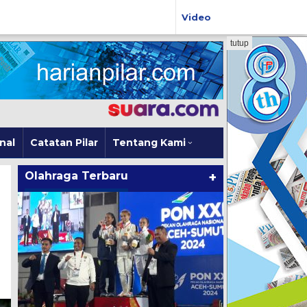
Video
tutup
nal
Catatan Pilar
Tentang Kami
Olahraga Terbaru
+