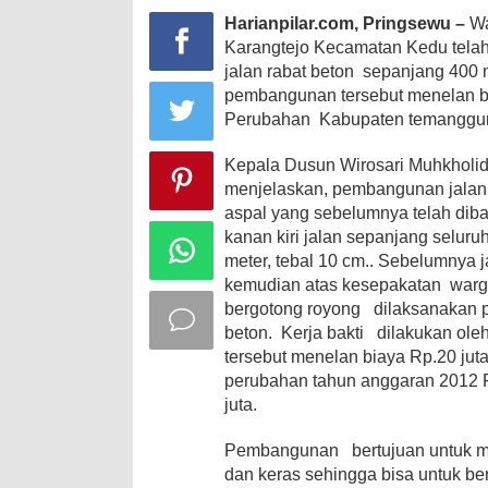
Harianpilar.com, Pringsewu –
Wa
Karangtejo Kecamatan Kedu tela
jalan rabat beton sepanjang 400 
pembangunan
tersebut menelan b
Perubahan Kabupaten temanggun
Kepala Dusun Wirosari Muhkholi
menjelaskan, pembangunan jalan
aspal yang sebelumnya telah diba
kanan kiri jalan sepanjang seluru
meter, tebal 10 cm.. Sebelumnya 
kemudian atas kesepakatan warg
bergotong royong dilaksanakan 
beton. Kerja bakti dilakukan oleh
tersebut menelan biaya Rp.20 ju
perubahan tahun anggaran 2012 
juta.
Pembangunan bertujuan untuk mew
dan keras sehingga bisa untuk b