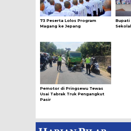
73 Peserta Lolos Program
Bupati
Magang ke Jepang
Sekola
Pemotor di Pringsewu Tewas
Usai Tabrak Truk Pengangkut
Pasir