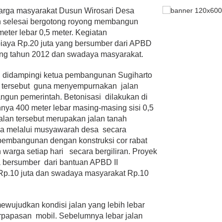
rga masyarakat Dusun Wirosari Desa
h selesai bergotong royong membangun
meter lebar 0,5 meter. Kegiatan
iaya Rp.20 juta yang bersumber dari APBD
g tahun 2012 dan swadaya masyarakat.
d didampingi ketua pembangunan Sugiharto
 tersebut guna menyempurnakan jalan
ngun pemerintah. Betonisasi dilakukan di
hnya 400 meter lebar masing-masing sisi 0,5
jalan tersebut merupakan jalan tanah
a melalui musyawarah desa secara
pembangunan dengan konstruksi cor rabat
 warga setiap hari secara bergiliran. Proyek
ta bersumber dari bantuan APBD II
Rp.10 juta dan swadaya masyarakat Rp.10
ujudkan kondisi jalan yang lebih lebar
erpapasan mobil. Sebelumnya lebar jalan