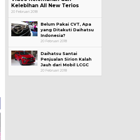
Kelebihan All New Terios
20 Februari 2018
Belum Pakai CVT, Apa
yang Ditakuti Daihatsu
Indonesia?
20 Februari 2018
Daihatsu Santai
Penjualan Sirion Kalah
Jauh dari Mobil LCGC
20 Februari 2018