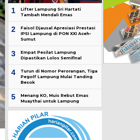
1
Lifter Lampung Sri Hartati
Tambah Mendali Emas
2
Faisol Djausal Apresiasi Prestasi
IPSI Lampung di PON XXI Aceh-
Sumut
3
Empat Pesilat Lampung
Dipastikan Lolos Semifinal
4
Turun di Nomor Perorangan, Tiga
Pegolf Lampung Mulai Tanding
Besok
5
Menang KO, Muis Rebut Emas
Muaythai untuk Lampung