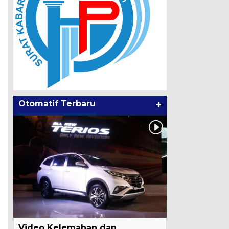
Otomatif Terbaru
+
Video Kelemahan dan