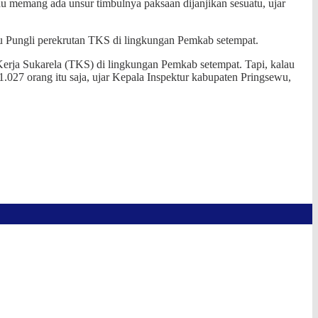
au memang ada unsur timbulnya paksaan dijanjikan sesuatu, ujar
isu Pungli perekrutan TKS di lingkungan Pemkab setempat.
Kerja Sukarela (TKS) di lingkungan Pemkab setempat. Tapi, kalau
1.027 orang itu saja, ujar Kepala Inspektur kabupaten Pringsewu,