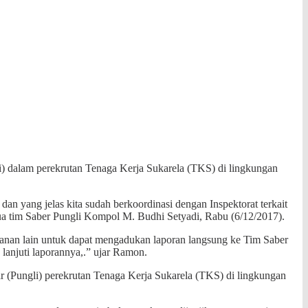
i) dalam perekrutan Tenaga Kerja Sukarela (TKS) di lingkungan
an yang jelas kita sudah berkoordinasi dengan Inspektorat terkait
ua tim Saber Pungli Kompol M. Budhi Setyadi, Rabu (6/12/2017).
nan lain untuk dapat mengadukan laporan langsung ke Tim Saber
anjuti laporannya,.” ujar Ramon.
r (Pungli) perekrutan Tenaga Kerja Sukarela (TKS) di lingkungan