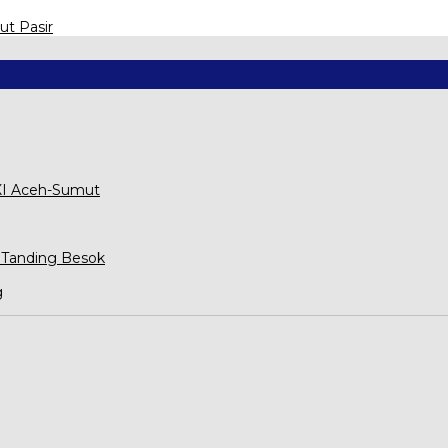
ut Pasir
XXI Aceh-Sumut
 Tanding Besok
g