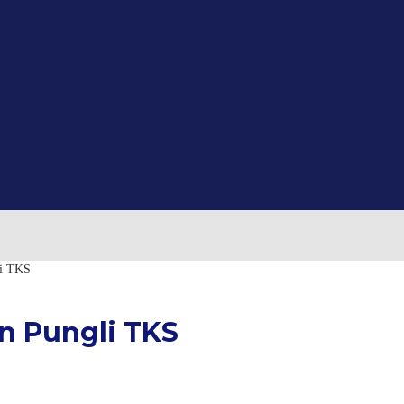
li TKS
an Pungli TKS