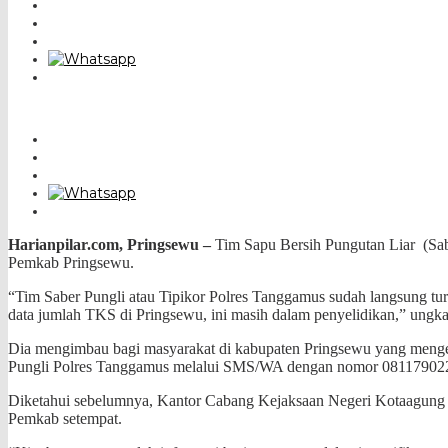
Harianpilar.com, Pringsewu –
Tim Sapu Bersih Pungutan Liar (Sabe
Pemkab Pringsewu.
“Tim Saber Pungli atau Tipikor Polres Tanggamus sudah langsung turu
data jumlah TKS di Pringsewu, ini masih dalam penyelidikan,” ung
Dia mengimbau bagi masyarakat di kabupaten Pringsewu yang menge
Pungli Polres Tanggamus melalui SMS/WA dengan nomor 0811790222, “
Diketahui sebelumnya, Kantor Cabang Kejaksaan Negeri Kotaagung di 
Pemkab setempat.