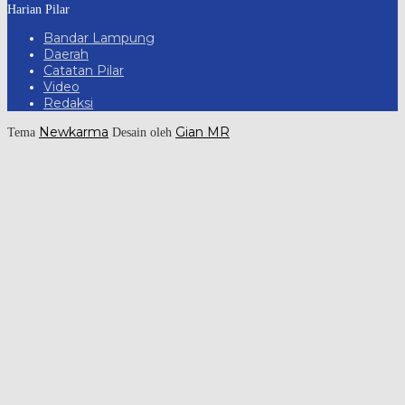
Harian Pilar
Bandar Lampung
Daerah
Catatan Pilar
Video
Redaksi
Newkarma
Gian MR
Tema
Desain oleh