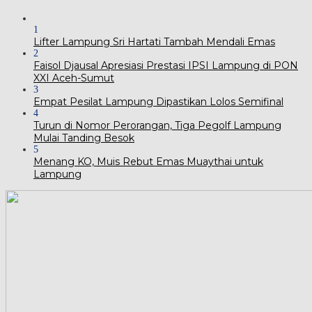
1
Lifter Lampung Sri Hartati Tambah Mendali Emas
2
Faisol Djausal Apresiasi Prestasi IPSI Lampung di PON
XXI Aceh-Sumut
3
Empat Pesilat Lampung Dipastikan Lolos Semifinal
4
Turun di Nomor Perorangan, Tiga Pegolf Lampung
Mulai Tanding Besok
5
Menang KO, Muis Rebut Emas Muaythai untuk
Lampung