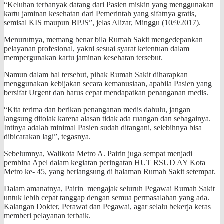
“Keluhan terbanyak datang dari Pasien miskin yang menggunakan
kartu jaminan kesehatan dari Pemerintah yang sifatnya gratis,
semisal KIS maupun BPJS”, jelas Alizar, Minggu (10/9/2017).
Menurutnya, memang benar bila Rumah Sakit mengedepankan
pelayanan profesional, yakni sesuai syarat ketentuan dalam
mempergunakan kartu jaminan kesehatan tersebut.
Namun dalam hal tersebut, pihak Rumah Sakit diharapkan
menggunakan kebijakan secara kemanusiaan, apabila Pasien yang
bersifat Urgent dan harus cepat mendapatkan penanganan medis.
“Kita terima dan berikan penanganan medis dahulu, jangan
langsung ditolak karena alasan tidak ada ruangan dan sebagainya.
Intinya adalah minimal Pasien sudah ditangani, selebihnya bisa
dibicarakan lagi”, tegasnya.
Sebelumnya, Walikota Metro A. Pairin juga sempat menjadi
pembina Apel dalam kegiatan peringatan HUT RSUD AY Kota
Metro ke- 45, yang berlangsung di halaman Rumah Sakit setempat.
Dalam amanatnya, Pairin mengajak seluruh Pegawai Rumah Sakit
untuk lebih cepat tanggap dengan semua permasalahan yang ada.
Kalangan Dokter, Perawat dan Pegawai, agar selalu bekerja keras
memberi pelayanan terbaik.