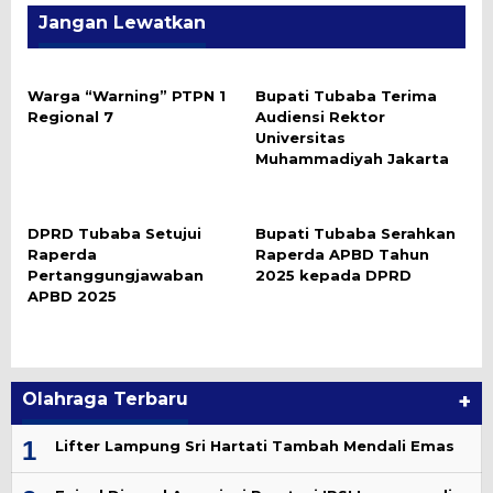
Jangan Lewatkan
Warga “Warning” PTPN 1
Bupati Tubaba Terima
Regional 7
Audiensi Rektor
Universitas
Muhammadiyah Jakarta
DPRD Tubaba Setujui
Bupati Tubaba Serahkan
Raperda
Raperda APBD Tahun
Pertanggungjawaban
2025 kepada DPRD
APBD 2025
Olahraga Terbaru
+
1
Lifter Lampung Sri Hartati Tambah Mendali Emas