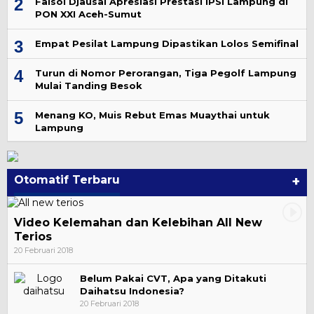
2
Faisol Djausal Apresiasi Prestasi IPSI Lampung di
PON XXI Aceh-Sumut
3
Empat Pesilat Lampung Dipastikan Lolos Semifinal
4
Turun di Nomor Perorangan, Tiga Pegolf Lampung
Mulai Tanding Besok
5
Menang KO, Muis Rebut Emas Muaythai untuk
Lampung
Otomatif Terbaru
+
Video Kelemahan dan Kelebihan All New
Terios
20 Februari 2018
Belum Pakai CVT, Apa yang Ditakuti
Daihatsu Indonesia?
20 Februari 2018