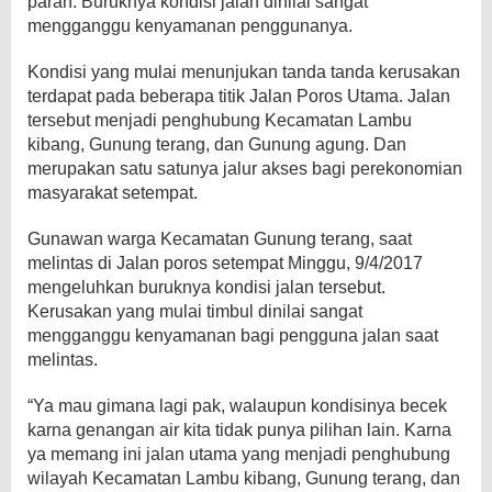
parah. Buruknya kondisi jalan dinilai sangat
mengganggu kenyamanan penggunanya.
Kondisi yang mulai menunjukan tanda tanda kerusakan
terdapat pada beberapa titik Jalan Poros Utama. Jalan
tersebut menjadi penghubung Kecamatan Lambu
kibang, Gunung terang, dan Gunung agung. Dan
merupakan satu satunya jalur akses bagi perekonomian
masyarakat setempat.
Gunawan warga Kecamatan Gunung terang, saat
melintas di Jalan poros setempat Minggu, 9/4/2017
mengeluhkan buruknya kondisi jalan tersebut.
Kerusakan yang mulai timbul dinilai sangat
mengganggu kenyamanan bagi pengguna jalan saat
melintas.
“Ya mau gimana lagi pak, walaupun kondisinya becek
karna genangan air kita tidak punya pilihan lain. Karna
ya memang ini jalan utama yang menjadi penghubung
wilayah Kecamatan Lambu kibang, Gunung terang, dan