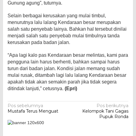
Gunung agung”, tuturnya.
Selain berbagai kerusakan yang mulai timbul,
menurutnya lalu lalang Kendaraan besar merupakan
salah satu penyebab lainya. Bahkan hal tersebut dinilai
menjadi salah satu penyebab mulai timbulnya tanda
kerusakan pada badan jalan.
“Apa lagi kalo pas Kendaraan besar melintas, kami para
pengguna lain harus berhenti, bahkan sampai harus
turun dari badan jalan. Kondisi jalan memang sudah
mulai rusak, ditambah lagi lalu lalang Kendaraan besar
apakah tidak akan semakin parah jika tidak segera
ditindak lanjuti,” cetusnya.
(Epri)
Navigasi
Pos sebelumnya
Pos berikutnya
Mustafa Terus Menguat
Kelompok Tani Gagas
pos
Pupuk Ronda