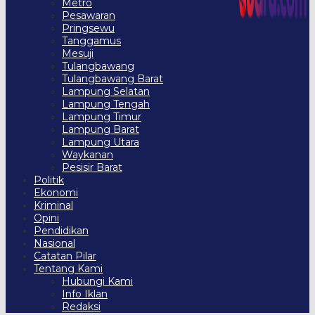
Metro
Pesawaran
Pringsewu
Tanggamus
Mesuji
Tulangbawang
Tulangbawang Barat
Lampung Selatan
Lampung Tengah
Lampung Timur
Lampung Barat
Lampung Utara
Waykanan
Pesisir Barat
Politik
Ekonomi
Kriminal
Opini
Pendidikan
Nasional
Catatan Pilar
Tentang Kami
Hubungi Kami
Info Iklan
Redaksi