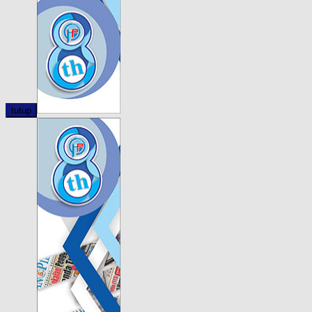
tutup