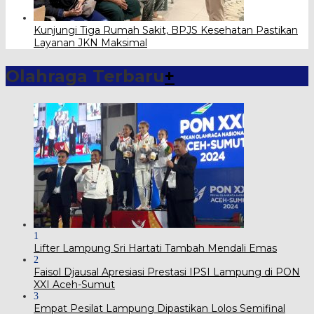
Kunjungi Tiga Rumah Sakit, BPJS Kesehatan Pastikan
Layanan JKN Maksimal
Olahraga Terbaru
+
1
Lifter Lampung Sri Hartati Tambah Mendali Emas
2
Faisol Djausal Apresiasi Prestasi IPSI Lampung di PON
XXI Aceh-Sumut
3
Empat Pesilat Lampung Dipastikan Lolos Semifinal