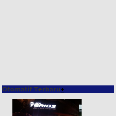
Otomatif Terbaru
+