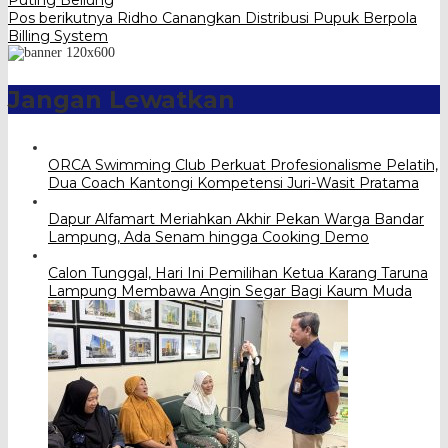
pos
Pos berikutnya
Ridho Canangkan Distribusi Pupuk Berpola
Billing System
Jangan Lewatkan
ORCA Swimming Club Perkuat Profesionalisme Pelatih,
Dua Coach Kantongi Kompetensi Juri-Wasit Pratama
Dapur Alfamart Meriahkan Akhir Pekan Warga Bandar
Lampung, Ada Senam hingga Cooking Demo
Calon Tunggal, Hari Ini Pemilihan Ketua Karang Taruna
Lampung Membawa Angin Segar Bagi Kaum Muda