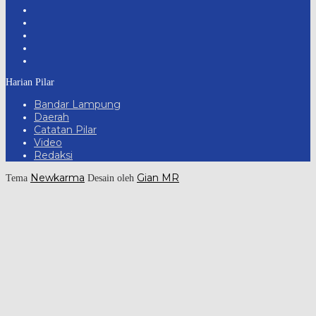
Harian Pilar
Bandar Lampung
Daerah
Catatan Pilar
Video
Redaksi
Newkarma
Gian MR
Tema
Desain oleh