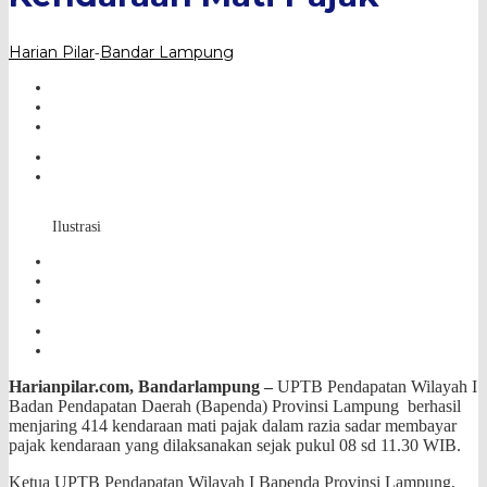
Harian Pilar
Bandar Lampung
-
Ilustrasi
Harianpilar.com, Bandarlampung –
UPTB Pendapatan Wilayah I
Badan Pendapatan Daerah (Bapenda) Provinsi Lampung berhasil
menjaring 414 kendaraan mati pajak dalam razia sadar membayar
pajak kendaraan yang
dilaksanakan sejak pukul 08 sd 11.30 WIB.
Ketua UPTB Pendapatan Wilayah I Bapenda Provinsi Lampung,