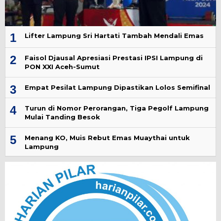
1
Lifter Lampung Sri Hartati Tambah Mendali Emas
2
Faisol Djausal Apresiasi Prestasi IPSI Lampung di
PON XXI Aceh-Sumut
3
Empat Pesilat Lampung Dipastikan Lolos Semifinal
4
Turun di Nomor Perorangan, Tiga Pegolf Lampung
Mulai Tanding Besok
5
Menang KO, Muis Rebut Emas Muaythai untuk
Lampung