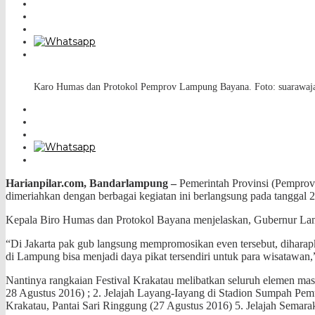
Karo Humas dan Protokol Pemprov Lampung Bayana. Foto: suarawa
Harianpilar.com, Bandarlampung –
Pemerintah Provinsi (Pemprov
dimeriahkan dengan
berbagai kegiatan ini berlangsung pada tanggal 
Kepala Biro Humas dan Protokol Bayana menjelaskan, Gubernur Lam
“Di Jakarta pak gub langsung mempromosikan even tersebut, diharap
di Lampung bisa menjadi daya pikat tersendiri untuk para wisatawan,
Nantinya rangkaian Festival Krakatau melibatkan seluruh elemen masya
28 Agustus 2016) ; 2. Jelajah Layang-Iayang di Stadion Sumpah Pem
Krakatau, Pantai Sari Ringgung (27 Agustus 2016) 5. Jelajah Semar