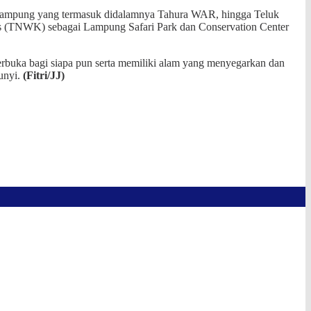
 Lampung yang termasuk didalamnya Tahura WAR, hingga Teluk
 (TNWK) sebagai Lampung Safari Park dan Conservation Center
buka bagi siapa pun serta memiliki alam yang menyegarkan dan
unyi.
(Fitri/JJ)