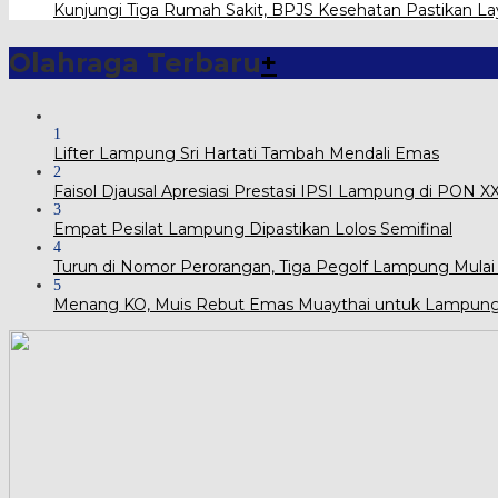
Kunjungi Tiga Rumah Sakit, BPJS Kesehatan Pastikan L
Olahraga Terbaru
+
1
Lifter Lampung Sri Hartati Tambah Mendali Emas
2
Faisol Djausal Apresiasi Prestasi IPSI Lampung di PON 
3
Empat Pesilat Lampung Dipastikan Lolos Semifinal
4
Turun di Nomor Perorangan, Tiga Pegolf Lampung Mulai
5
Menang KO, Muis Rebut Emas Muaythai untuk Lampun