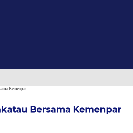
rsama Kemenpar
rakatau Bersama Kemenpar