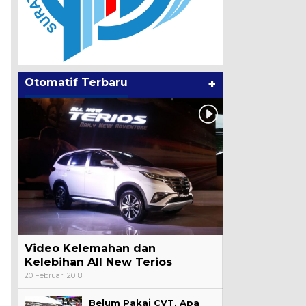
Otomatif Terbaru
+
Video Kelemahan dan
Kelebihan All New Terios
20 Februari 2018
Belum Pakai CVT, Apa