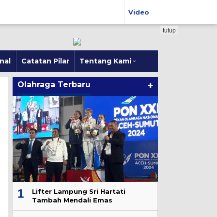
Video
tutup
nal
Catatan Pilar
Tentang Kami
Olahraga Terbaru
+
1
Lifter Lampung Sri Hartati
Tambah Mendali Emas