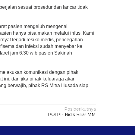
erjalan sesuai prosedur dan lancar tidak
 Maret pasien mengeluh mengenai
sien hanya bisa makan melalui infus. Kami
rnyat terjadi resiko medis, pencegahan
infisema dan infeksi sudah menyebar ke
Maret jam 6.30 wib pasien Sakinah
 melakukan komunikasi dengan pihak
 ini, dan jika pihak keluaraga akan
ng berwajib, pihak RS Mitra Husada siap
Pos berikutnya
POl PP Bidik Biliar MM