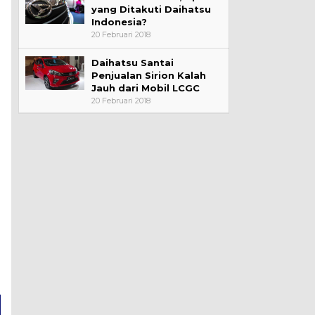
yang Ditakuti Daihatsu
Indonesia?
20 Februari 2018
Daihatsu Santai
Penjualan Sirion Kalah
Jauh dari Mobil LCGC
20 Februari 2018