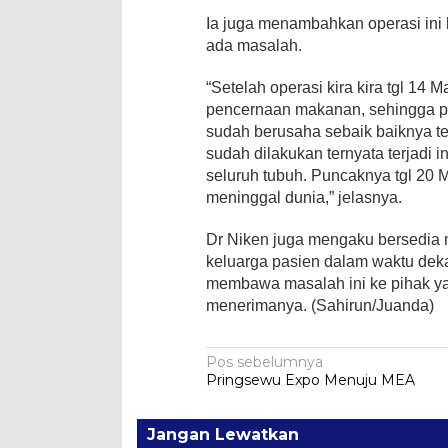
Ia juga menambahkan operasi ini b
ada masalah.
“Setelah operasi kira kira tgl 14
pencernaan makanan, sehingga pa
sudah berusaha sebaik baiknya te
sudah dilakukan ternyata terjadi 
seluruh tubuh. Puncaknya tgl 20 
meninggal dunia,” jelasnya.
Dr Niken juga mengaku bersedia
keluarga pasien dalam waktu dekat
membawa masalah ini ke pihak ya
menerimanya. (Sahirun/Juanda)
Navigasi
Pos sebelumnya
Pringsewu Expo Menuju MEA
pos
Jangan Lewatkan