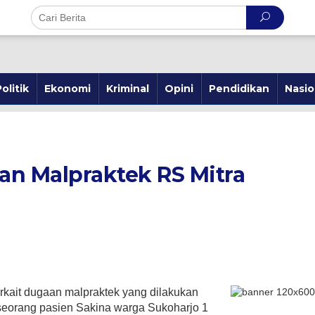
olitik
Ekonomi
Kriminal
Opini
Pendidikan
Nasio
an Malpraktek RS Mitra
rkait dugaan malpraktek yang dilakukan
seorang pasien Sakina warga Sukoharjo 1