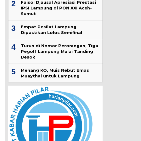
2
Faisol Djausal Apresiasi Prestasi
IPSI Lampung di PON XXI Aceh-
Sumut
3
Empat Pesilat Lampung
Dipastikan Lolos Semifinal
4
Turun di Nomor Perorangan, Tiga
Pegolf Lampung Mulai Tanding
Besok
5
Menang KO, Muis Rebut Emas
Muaythai untuk Lampung