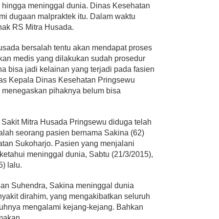
 hingga meninggal dunia. Dinas Kesehatan
i dugaan malpraktek itu. Dalam waktu
hak RS Mitra Husada.
Husada bersalah tentu akan mendapat proses
kan medis yang dilakukan sudah prosedur
na bisa jadi kelainan yang terjadi pada fasien
egas Kepala Dinas Kesehatan Pringsewu
ya menegaskan pihaknya belum bisa
akit Mitra Husada Pringsewu diduga telah
alah seorang pasien bernama Sakina (62)
tan Sukoharjo. Pasien yang menjalani
ketahui meninggal dunia, Sabtu (21/3/2015),
) lalu.
ban Suhendra, Sakina meninggal dunia
yakit dirahim, yang mengakibatkan seluruh
uhnya mengalami kejang-kejang. Bahkan
 makan.