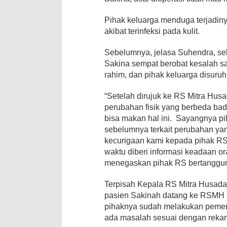
Pihak keluarga menduga terjadiny
akibat terinfeksi pada kulit.
Sebelumnya, jelasa Suhendra, se
Sakina sempat berobat kesalah sa
rahim, dan pihak keluarga disuru
“Setelah dirujuk ke RS Mitra Hus
perubahan fisik yang berbeda ba
bisa makan hal ini. Sayangnya pi
sebelumnya terkait perubahan ya
kecurigaan kami kepada pihak RS
waktu diberi informasi keadaan o
menegaskan pihak RS bertanggun
Terpisah Kepala RS Mitra Husada 
pasien Sakinah datang ke RSMH u
pihaknya sudah melakukan pemeri
ada masalah sesuai dengan reka