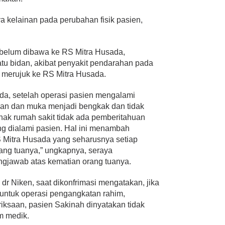
a kelainan pada perubahan fisik pasien,
belum dibawa ke RS Mitra Husada,
tu bidan, akibat penyakit pendarahan pada
h merujuk ke RS Mitra Husada.
ada, setelah operasi pasien mengalami
dan dan muka menjadi bengkak dan tidak
hak rumah sakit tidak ada pemberitahuan
ng dialami pasien. Hal ini menambah
 Mitra Husada yang seharusnya setiap
rang tuanya,” ungkapnya, seraya
gjawab atas kematian orang tuanya.
dr Niken, saat dikonfrimasi mengatakan, jika
ntuk operasi pengangkatan rahim,
ksaan, pasien Sakinah dinyatakan tidak
m medik.