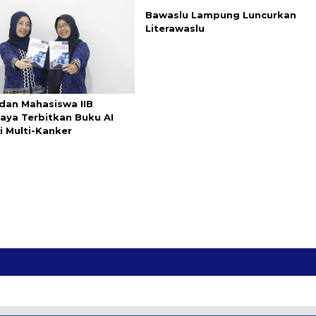
Bawaslu Lampung Luncurkan
Literawaslu
dan Mahasiswa IIB
aya Terbitkan Buku AI
i Multi-Kanker