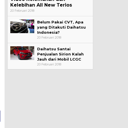
Kelebihan All New Terios
20 Februari 2018
Belum Pakai CVT, Apa
yang Ditakuti Daihatsu
Indonesia?
20 Februari 2018
Daihatsu Santai
Penjualan Sirion Kalah
Jauh dari Mobil LCGC
20 Februari 2018