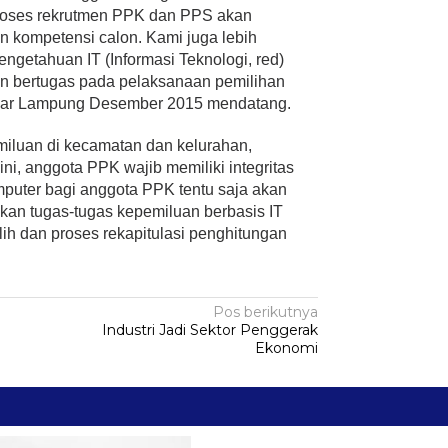
proses rekrutmen PPK dan PPS akan
kompetensi calon. Kami juga lebih
getahuan IT (Informasi Teknologi, red)
n bertugas pada pelaksanaan pemilihan
ndar Lampung Desember 2015 mendatang.
iluan di kecamatan dan kelurahan,
i, anggota PPK wajib memiliki integritas
mputer bagi anggota PPK tentu saja akan
n tugas-tugas kepemiluan berbasis IT
lih dan proses rekapitulasi penghitungan
Pos berikutnya
Industri Jadi Sektor Penggerak
Ekonomi