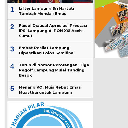
1
Lifter Lampung Sri Hartati
Tambah Mendali Emas
2
Faisol Djausal Apresiasi Prestasi
IPSI Lampung di PON XXI Aceh-
Sumut
3
Empat Pesilat Lampung
Dipastikan Lolos Semifinal
4
Turun di Nomor Perorangan, Tiga
Pegolf Lampung Mulai Tanding
Besok
5
Menang KO, Muis Rebut Emas
Muaythai untuk Lampung