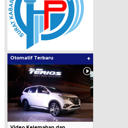
Otomatif Terbaru
+
Video Kelemahan dan