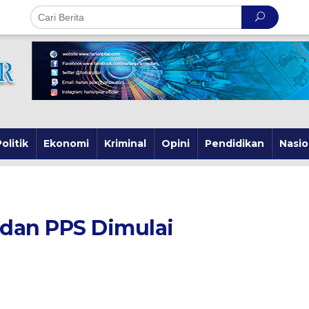
olitik
Ekonomi
Kriminal
Opini
Pendidikan
Nasio
K dan PPS Dimulai