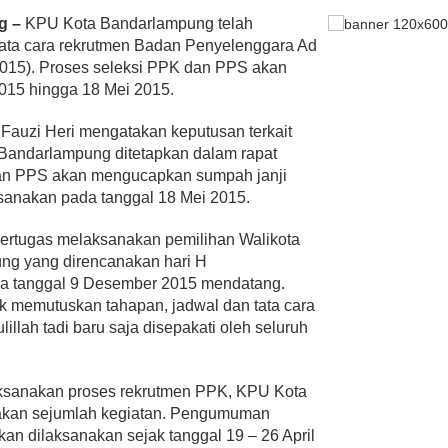
ng –
KPU Kota Bandarlampung telah
ata cara rekrutmen Badan Penyelenggara Ad
015). Proses seleksi PPK dan PPS akan
2015 hingga 18 Mei 2015.
auzi Heri mengatakan keputusan terkait
Bandarlampung ditetapkan dalam rapat
an PPS akan mengucapkan sumpah janji
ksanakan pada tanggal 18 Mei 2015.
ertugas melaksanakan pemilihan Walikota
ng yang direncanakan hari H
a tanggal 9 Desember 2015 mendatang.
k memutuskan tahapan, jadwal dan tata cara
llah tadi baru saja disepakati oleh seluruh
sanakan proses rekrutmen PPK, KPU Kota
kan sejumlah kegiatan. Pengumuman
an dilaksanakan sejak tanggal 19 – 26 April