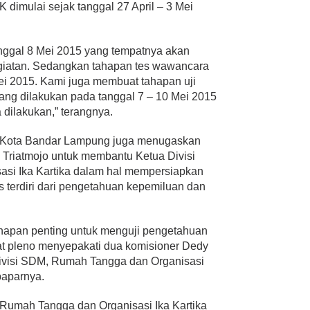
dimulai sejak tanggal 27 April – 3 Mei
tanggal 8 Mei 2015 yang tempatnya akan
egiatan. Sedangkan tahapan tes wawancara
ei 2015. Kami juga membuat tahapan uji
ang dilakukan pada tanggal 7 – 10 Mei 2015
dilakukan,” terangnya.
U Kota Bandar Lampung juga menugaskan
 Triatmojo untuk membantu Ketua Divisi
si Ika Kartika dalam hal mempersiapkan
tulis terdiri dari pengetahuan kepemiluan dan
tahapan penting untuk menguji pengetahuan
at pleno menyepakati dua komisioner Dedy
ivisi SDM, Rumah Tangga dan Organisasi
paparnya.
 Rumah Tangga dan Organisasi Ika Kartika