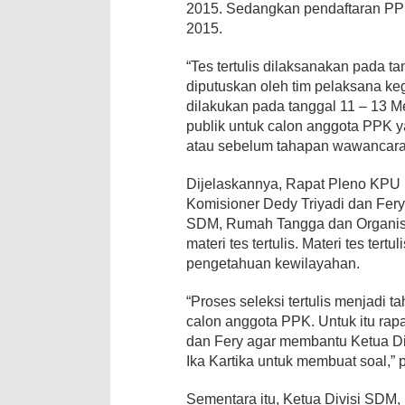
2015. Sedangkan pendaftaran PPK 
2015.
“Tes tertulis dilaksanakan pada 
diputuskan oleh tim pelaksana k
dilakukan pada tanggal 11 – 13 M
publik untuk calon anggota PPK y
atau sebelum tahapan wawancara 
Dijelaskannya, Rapat Pleno KP
Komisioner Dedy Triyadi dan Fery
SDM, Rumah Tangga dan Organisa
materi tes tertulis. Materi tes ter
pengetahuan kewilayahan.
“Proses seleksi tertulis menjadi 
calon anggota PPK. Untuk itu rap
dan Fery agar membantu Ketua D
Ika Kartika untuk membuat soal,” 
Sementara itu, Ketua Divisi SDM,