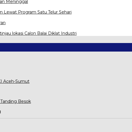
kan Meninggal
ran Lewat Program Satu Telur Sehari
ran
jau lokasi Calon Balai Diklat Industri
XXI Aceh-Sumut
 Tanding Besok
g