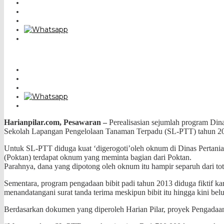
Harianpilar.com, Pesawaran –
Perealisasian sejumlah program Din
Sekolah Lapangan Pengelolaan
Tanaman Terpadu (SL-PTT) tahun 2014
Untuk SL-PTT diduga kuat ‘digerogoti’oleh oknum di Dinas Pertania
(Poktan) terdapat oknum yang meminta bagian dari Poktan.
Parahnya, dana yang dipotong oleh oknum itu hampir separuh dari t
Sementara, program pengadaan bibit padi tahun 2013 diduga fiktif ka
menandatangani surat tanda terima meskipun bibit itu hingga kini bel
Berdasarkan dokumen yang diperoleh Harian Pilar, proyek Pengadaan 