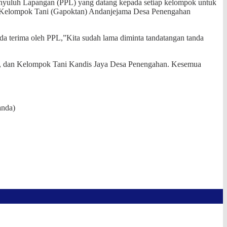
nyuluh Lapangan (PPL) yang datang kepada setiap kelompok untuk
n Kelompok Tani (Gapoktan) Andanjejama Desa Penengahan
nda terima oleh PPL,”Kita sudah lama diminta tandatangan tanda
di, dan Kelompok Tani Kandis Jaya Desa Penengahan. Kesemua
anda)