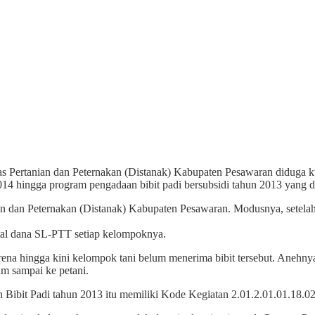
as Pertanian dan Peternakan (Distanak) Kabupaten Pesawaran diduga 
 hingga program pengadaan bibit padi bersubsidi tahun 2013 yang did
n dan Peternakan (Distanak) Kabupaten Pesawaran. Modusnya, setelah
otal dana SL-PTT setiap kelompoknya.
rena hingga kini kelompok tani belum menerima bibit tersebut. Anehnya,
um sampai ke petani.
Bibit Padi tahun 2013 itu memiliki Kode Kegiatan 2.01.2.01.01.18.02