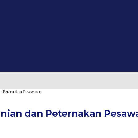
an Peternakan Pesawaran
tanian dan Peternakan Pesaw