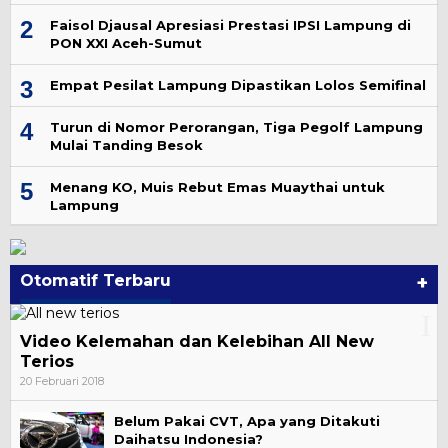
2
Faisol Djausal Apresiasi Prestasi IPSI Lampung di
PON XXI Aceh-Sumut
3
Empat Pesilat Lampung Dipastikan Lolos Semifinal
4
Turun di Nomor Perorangan, Tiga Pegolf Lampung
Mulai Tanding Besok
5
Menang KO, Muis Rebut Emas Muaythai untuk
Lampung
Otomatif Terbaru
+
Video Kelemahan dan Kelebihan All New
Terios
20 Februari 2018
Belum Pakai CVT, Apa yang Ditakuti
Daihatsu Indonesia?