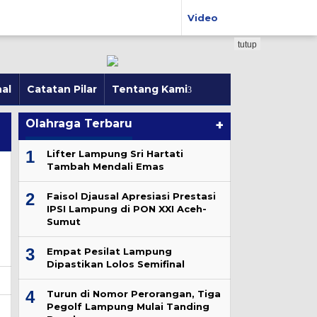
Video
tutup
al
Catatan Pilar
Tentang Kami
Olahraga Terbaru
+
1
Lifter Lampung Sri Hartati
Tambah Mendali Emas
2
Faisol Djausal Apresiasi Prestasi
IPSI Lampung di PON XXI Aceh-
Sumut
3
Empat Pesilat Lampung
Dipastikan Lolos Semifinal
4
Turun di Nomor Perorangan, Tiga
Pegolf Lampung Mulai Tanding