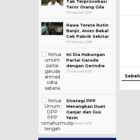
Tak Terprovokasi
Teror Orang Gila
19 Februari 2018
Rawa Terate Rutin
Banjir, Anies Bakal
Cek Pabrik Sekitar
19 Februari 2018
Ini Dia Hubungan
Partai Garuda
dengan Gerindra
19 Februari 2018
Sebel
Strategi PPP
Menangkan Duet
Ganjar dan Gus
Yasin
19 Februari 2018