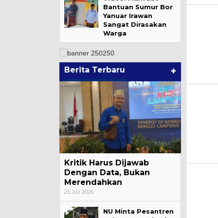
Bantuan Sumur Bor
Yanuar Irawan
Sangat Dirasakan
Warga
Berita Terbaru
+
Kritik Harus Dijawab
Dengan Data, Bukan
Merendahkan
25 Juli 2026
NU Minta Pesantren