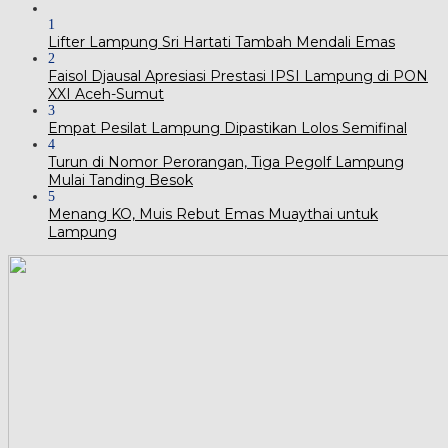
1
Lifter Lampung Sri Hartati Tambah Mendali Emas
2
Faisol Djausal Apresiasi Prestasi IPSI Lampung di PON
XXI Aceh-Sumut
3
Empat Pesilat Lampung Dipastikan Lolos Semifinal
4
Turun di Nomor Perorangan, Tiga Pegolf Lampung
Mulai Tanding Besok
5
Menang KO, Muis Rebut Emas Muaythai untuk
Lampung