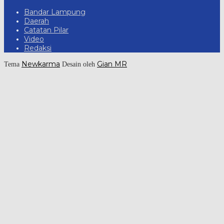
Bandar Lampung
Daerah
Catatan Pilar
Video
Redaksi
Newkarma
Gian MR
Tema
Desain oleh