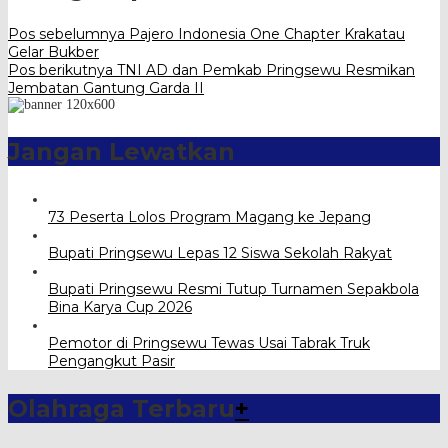
Pos sebelumnya
Pajero Indonesia One Chapter Krakatau
Gelar Bukber
Pos berikutnya
TNI AD dan Pemkab Pringsewu Resmikan
Jembatan Gantung Garda II
Jangan Lewatkan
73 Peserta Lolos Program Magang ke Jepang
Bupati Pringsewu Lepas 12 Siswa Sekolah Rakyat
Bupati Pringsewu Resmi Tutup Turnamen Sepakbola
Bina Karya Cup 2026
Pemotor di Pringsewu Tewas Usai Tabrak Truk
Pengangkut Pasir
Olahraga Terbaru
+