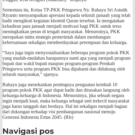
Sementara itu, Ketua TP-PKK Pringsewu Ny. Rahayu Sri Astutik
Riyanto menyampaikan apresiasi kepada seluruh jamaah yang telah
hadir mengikuti kegiatan khotmil Quran tersebut. Ia mengatakan
kehadiran para jamaah menjadi motivasi bagi PKK untuk terus
meningkatkan peran di tengah masyarakat. Menurutnya, PKK
merupakan mitra strategis pemerintah dalam membangun
kebersamaan sekaligus memberdayakan perempuan dan keluarga.
“Saya juga ingin menyosialisasikan beberapa program pokok PKK
yang mudah-mudahan harapannya nanti apa yang menjadi program
bupati dan wakil bupati maupun program-program Pemkab
Pringsewu serta program PKK bisa dipahami dan didukung oleh
seluruh masyarakat,” ujarnya.
Rahayu juga menekankan pentingnya penguatan kembali 10
program pokok PKK agar dapat hadir dan dirasakan langsung oleh
keluarga-keluarga di Indonesia. Menurutnya, jika sebuah negara
ingin menjadi kuat, maka keluarga sebagai unit terkecil masyarakat
juga harus tangguh dan berdaya. Hal ini sekaligus menjadi bagian
dari dukungan terhadap visi pembangunan nasional menuju
Generasi Indonesia Emas 2045. (Rls)
Navigasi pos